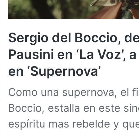
Sergio del Boccio, d
Pausini en ‘La Voz’, a
en ‘Supernova’
Como una supernova, el fin
Boccio, estalla en este si
espíritu mas rebelde y que