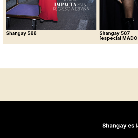
Shangay 588
Shangay 587
[especial MADO
Shangay es l