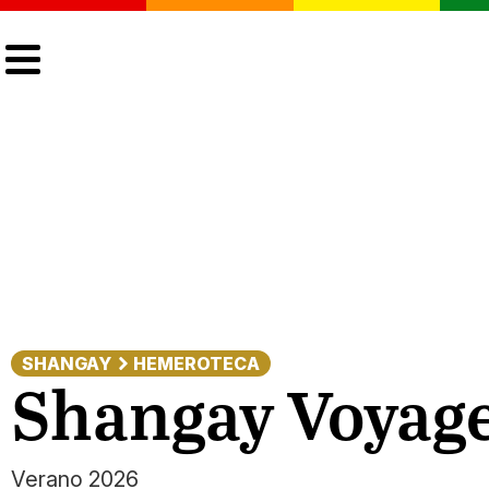
CULTURA
LGTBIQ+
ACTUALIDAD
SHANGAY
HEMEROTECA
Shangay Voyage
Verano 2026