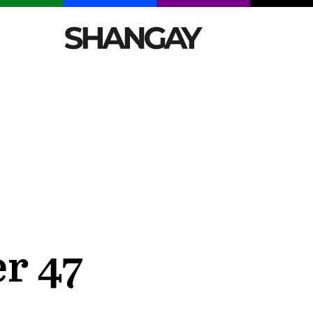
CELEBRITIES
SEXY
TENDENCIAS
VIAJE
r 47