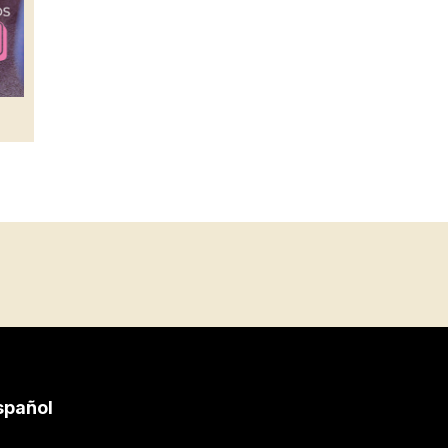
spañol