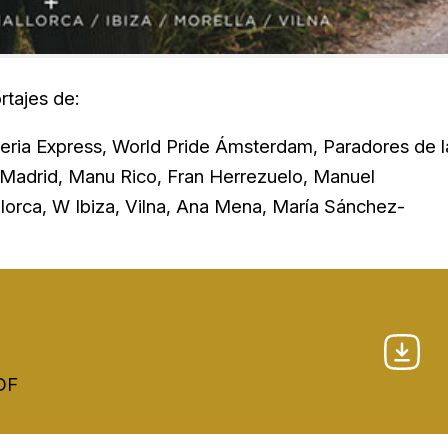
rtajes de:
beria Express, World Pride Ámsterdam, Paradores de l
e Madrid, Manu Rico, Fran Herrezuelo, Manuel
lorca, W Ibiza, Vilna, Ana Mena, María Sánchez-
PDF