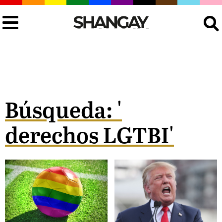
Buscar
Búsqueda: '
derechos LGTBI'