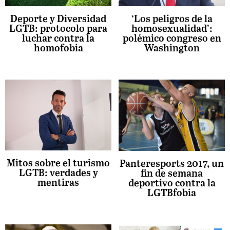
‘Los peligros de la
Deporte y Diversidad
homosexualidad’:
LGTB: protocolo para
polémico congreso en
luchar contra la
Washington
homofobia
Mitos sobre el turismo
Panteresports 2017, un
LGTB: verdades y
fin de semana
mentiras
deportivo contra la
LGTBfobia