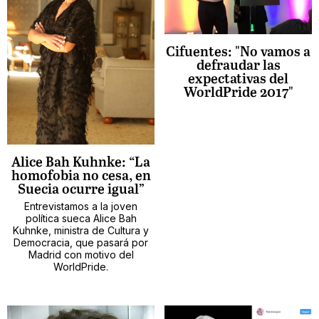
Cifuentes: "No vamos a
defraudar las
expectativas del
WorldPride 2017"
Alice Bah Kuhnke: “La
homofobia no cesa, en
Suecia ocurre igual”
Entrevistamos a la joven
política sueca Alice Bah
Kuhnke, ministra de Cultura y
Democracia, que pasará por
Madrid con motivo del
WorldPride.