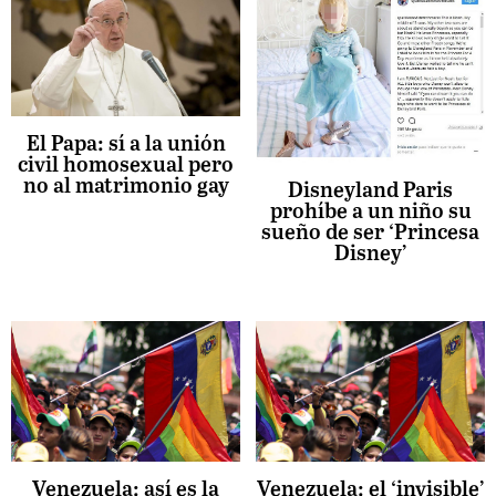
El Papa: sí a la unión
civil homosexual pero
no al matrimonio gay
Disneyland Paris
prohíbe a un niño su
sueño de ser ‘Princesa
Disney’
Venezuela: así es la
Venezuela: el ‘invisible’