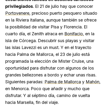
privilegiados
. El 21 de julio hay que conocer
Portovenere
, precioso puerto pesquero situado
en la Riviera italiana, aunque también se ofrece
la posibilidad de visitar Pisa y Florencia. El
cuarto día, el Zenith atraca en
Bonifacio
, en la
isla de Córcega. Descubrir sus playas y visitar
las islas Lavezzi es un must. Y en el trayecto
hacia Palma de Mallorca, el 23 de julio está
programada la elección de Mister Cruise, una
oportunidad para disfrutar con algunos de los
grandes bellezones a bordo y echar unas risas.
Siguientes paradas:
Palma de Mallorca
y
Mahón
,
en Menorca. Poco que añadir y mucho que
disfrutar. Y al séptimo día, camino de vuelta
hacia Marsella, fin del viaje.