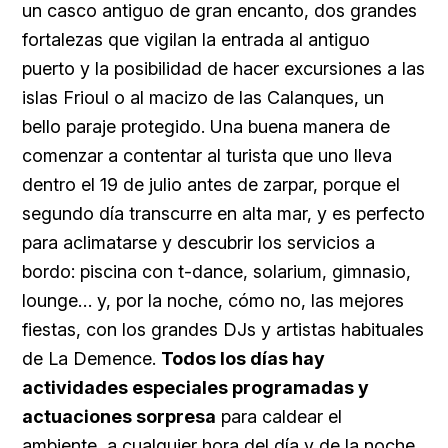
un casco antiguo de gran encanto, dos grandes
fortalezas que vigilan la entrada al antiguo
puerto y la posibilidad de hacer excursiones a las
islas Frioul o al macizo de las Calanques, un
bello paraje protegido. Una buena manera de
comenzar a contentar al turista que uno lleva
dentro el 19 de julio antes de zarpar, porque el
segundo día transcurre en alta mar, y es perfecto
para aclimatarse y descubrir los servicios a
bordo: piscina con t-dance, solarium, gimnasio,
lounge… y, por la noche, cómo no, las mejores
fiestas, con los grandes DJs y artistas habituales
de La Demence.
Todos los días hay
actividades especiales programadas y
actuaciones sorpresa
para caldear el
ambiente, a cualquier hora del día y de la noche,