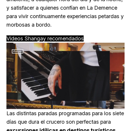
y satisfacer a quienes confían en La Demence
para vivir continuamente experiencias petardas y
morbosas a bordo.
Videos Shangay recomendados
Loaded
:
Unmute
59.22%
Las distintas paradas programadas para los siete
días que dura el crucero son perfectas para
excursiones idílicas en destinos turísticos