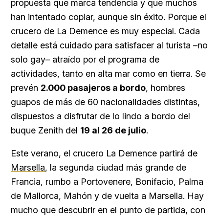
propuesta que marca tendencia y que muchos
han intentado copiar, aunque sin éxito. Porque el
crucero de La Demence es muy especial. Cada
detalle está cuidado para satisfacer al turista –no
solo gay– atraído por el programa de
actividades, tanto en alta mar como en tierra. Se
prevén
2.000 pasajeros a bordo
, hombres
guapos de más de 60 nacionalidades distintas,
dispuestos a disfrutar de lo lindo a bordo del
buque Zenith del
19 al 26 de julio
.
Este verano, el crucero La Demence partirá de
Marsella
, la segunda ciudad más grande de
Francia, rumbo a Portovenere, Bonifacio, Palma
de Mallorca, Mahón y de vuelta a Marsella. Hay
mucho que descubrir en el punto de partida, con