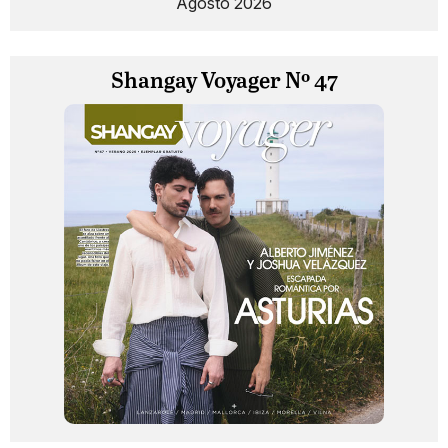
Agosto 2026
Shangay Voyager Nº 47