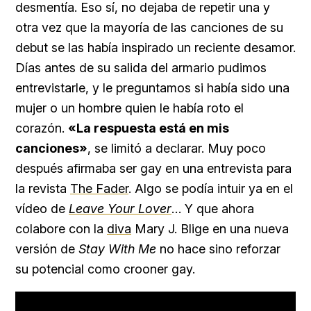
desmentía. Eso sí, no dejaba de repetir una y
otra vez que la mayoría de las canciones de su
debut se las había inspirado un reciente desamor.
Días antes de su salida del armario pudimos
entrevistarle, y le preguntamos si había sido una
mujer o un hombre quien le había roto el
corazón.
«La respuesta está en mis
canciones»
, se limitó a declarar. Muy poco
después afirmaba ser gay en una entrevista para
la revista
The Fader
. Algo se podía intuir ya en el
vídeo de
Leave Your Lover
… Y que ahora
colabore con la
diva
Mary J. Blige en una nueva
versión de
Stay With Me
no hace sino reforzar
su potencial como crooner gay.