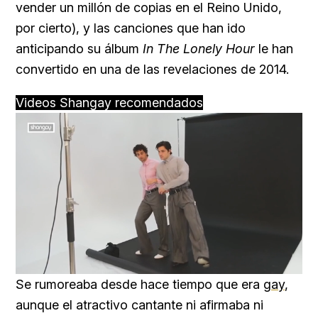
vender un millón de copias en el Reino Unido,
por cierto), y las canciones que han ido
anticipando su álbum
In The Lonely Hour
le han
convertido en una de las revelaciones de 2014.
Videos Shangay recomendados
Loaded
:
Unmute
91.74%
Se rumoreaba desde hace tiempo que era
gay
,
aunque el atractivo cantante ni afirmaba ni