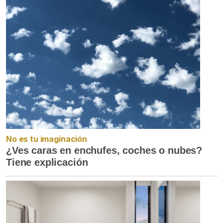
No es tu imaginación
¿Ves caras en enchufes, coches o nubes?
Tiene explicación