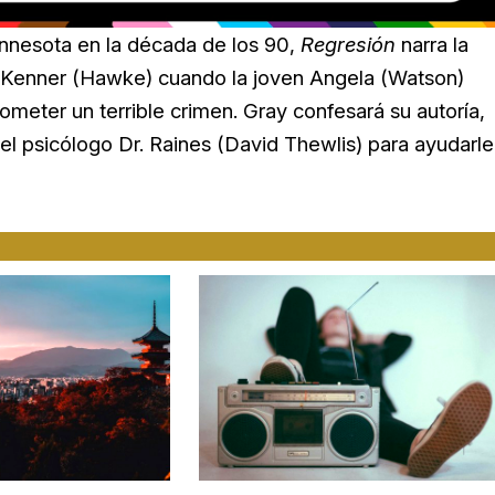
innesota en la década de los 90,
Regresión
narra la
ce Kenner (Hawke) cuando la joven Angela (Watson)
meter un terrible crimen. Gray confesará su autoría,
el psicólogo Dr. Raines (David Thewlis) para ayudarle