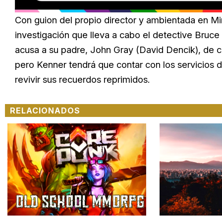
Loaded
:
Unmute
18.59%
Con guion del propio director y ambientada en M
investigación que lleva a cabo el detective Bru
acusa a su padre, John Gray (David Dencik), de co
pero Kenner tendrá que contar con los servicios d
revivir sus recuerdos reprimidos.
RELACIONADOS