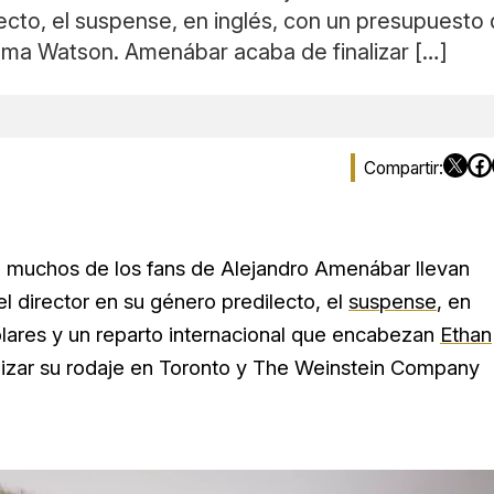
lecto, el suspense, en inglés, con un presupuesto
ma Watson. Amenábar acaba de finalizar […]
e muchos de los fans de Alejandro Amenábar llevan
l director en su género predilecto, el
suspense
, en
lares y un reparto internacional que encabezan
Ethan
lizar su rodaje en Toronto y The Weinstein Company