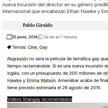
nueva incursión del director en su género predi
internacional que encabezan Ethan Hawke y Em
Pablo Giraldo
12 junio, 2014
Se lee en
1 minutos
Temas:
Cine
,
Gay
Regresión
no será la película de temática gay qu
tiempo reclamándole. Sí es una nueva incursión de
inglés, con un presupuesto de 200 millones de dó
Hawke
y
Emma Watson
. Amenábar acaba de fina
tiene previsto estrenarla el 28 agosto de 2015.
Videos Shangay recomendados