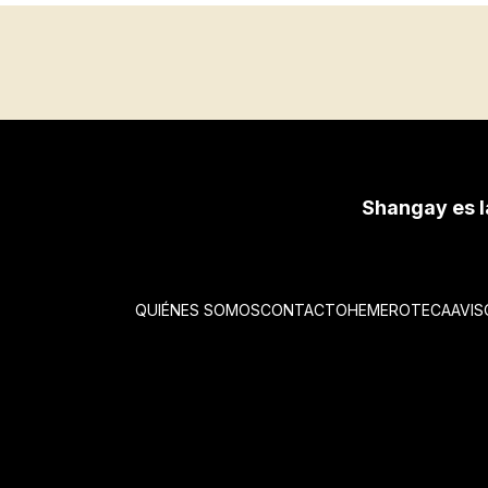
Shangay es l
QUIÉNES SOMOS
CONTACTO
HEMEROTECA
AVIS