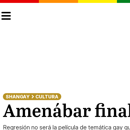
CULTURA
LGTBIQ+
ACTUALIDAD
SHANGAY
CULTURA
Amenábar finali
Regresión no será la película de temática gay 