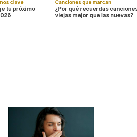
inos clave
Canciones que marcan
ige tu próximo
¿Por qué recuerdas cancione
2026
viejas mejor que las nuevas?