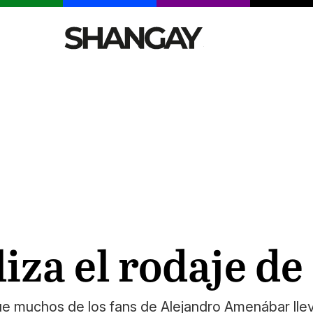
CELEBRITIES
SEXY
TENDENCIAS
VIAJE
za el rodaje de 
que muchos de los fans de Alejandro Amenábar lle