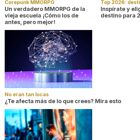
Corepunk MMORPG
Top 2026: dest
Un verdadero MMORPG de la
Inspírate y el
vieja escuela ¡Cómo los de
destino para 
antes, pero mejor!
No eran tan locas
¿Te afecta más de lo que crees? Mira esto