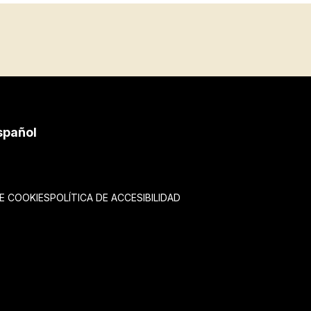
spañol
DE COOKIES
POLÍTICA DE ACCESIBILIDAD