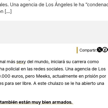
ciales. Una agencia de Los Ángeles le ha “condena
ón […]
minal más
sexy
del mundo, iniciará su carrera como
cha policial en las redes sociales. Una agencia de Los
0.000 euros, pero Meeks, actualmente en prisión por
 para ser libre. A este chulazo se le ha abierto una
ía también están muy bien armados.