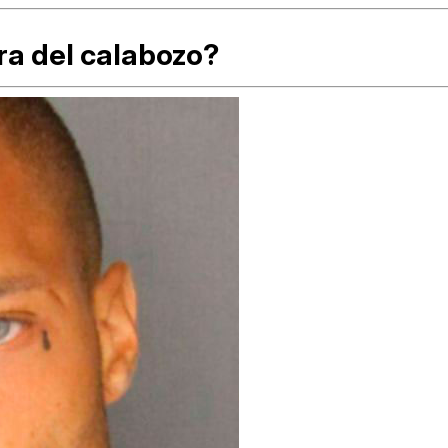
ra del calabozo?