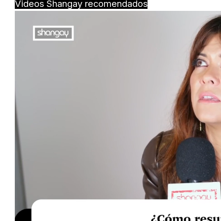
Videos Shangay recomendados