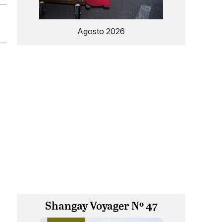
Agosto 2026
Shangay Voyager Nº 47