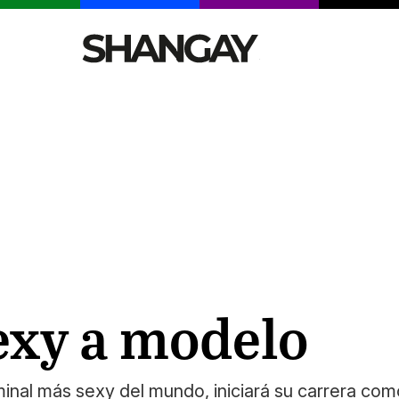
CELEBRITIES
SEXY
TENDENCIAS
VIAJE
exy a modelo
minal más sexy del mundo, iniciará su carrera com