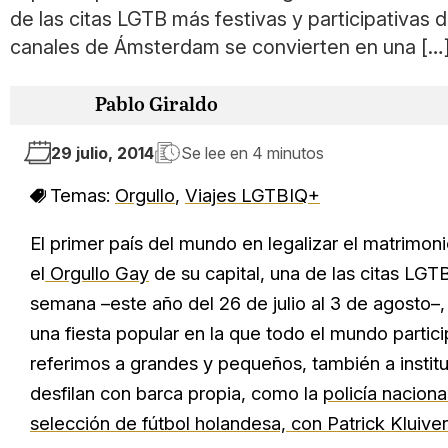
de las citas LGTB más festivas y participativas 
canales de Ámsterdam se convierten en una […
Pablo Giraldo
29 julio, 2014
Se lee en
4 minutos
Temas:
Orgullo
,
Viajes LGTBIQ+
El primer país del mundo en legalizar el matrimo
el
Orgullo Gay
de su capital, una de las citas LGT
semana –este año del 26 de julio al 3 de agosto–,
una fiesta popular en la que todo el mundo parti
referimos a grandes y pequeños, también a instit
desfilan con barca propia, como la
policía naciona
selección de fútbol holandesa, con Patrick Kluiver