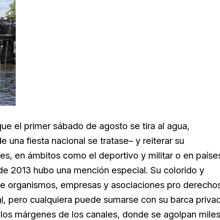
ue el primer sábado de agosto se tira al agua,
e una fiesta nacional se tratase– y reiterar su
es, en ámbitos como el deportivo y militar o en paíse
n de 2013 hubo una mención especial. Su colorido y
e organismos, empresas y asociaciones pro derecho
l
, pero cualquiera puede sumarse con su barca priva
os márgenes de los canales, donde se agolpan mile