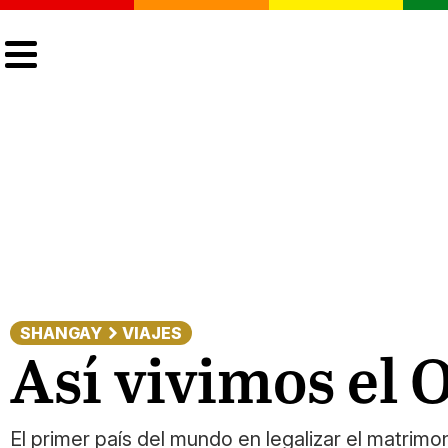
CULTURA
LGTBIQ+
ACTUALIDAD
SHANGAY
VIAJES
Así vivimos el
El primer país del mundo en legalizar el matrim