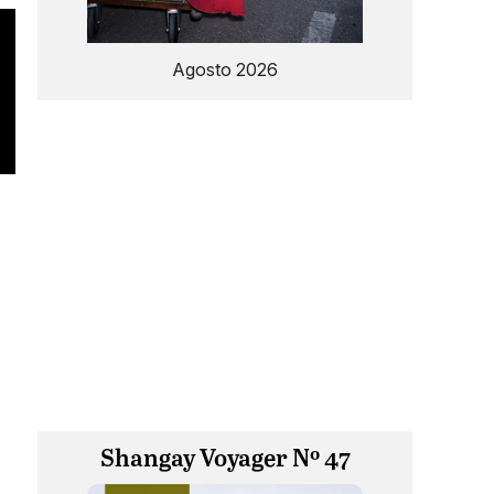
Agosto 2026
Shangay Voyager Nº 47