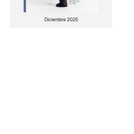
Diciembre 2025