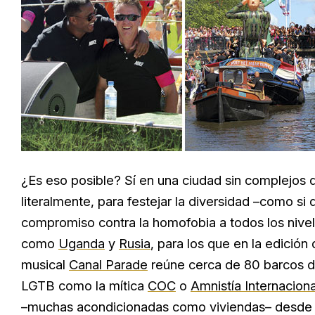
¿Es eso posible? Sí en una ciudad sin complejos q
literalmente, para festejar la diversidad –como si d
compromiso contra la homofobia a todos los nivel
como
Uganda
y
Rusia
, para los que en la edició
musical
Canal Parade
reúne cerca de 80 barcos d
LGTB como la mítica
COC
o
Amnistía Internaciona
–muchas acondicionadas como viviendas– desde l