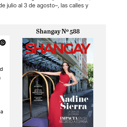
julio al 3 de agosto–, las calles y
Shangay Nº 588
ad
a
ma