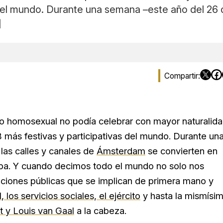
del mundo. Durante una semana –este año del 26 de 
]
nio homosexual no podía celebrar con mayor naturalid
B más festivas y participativas del mundo. Durante un
 las calles y canales de
Ámsterdam
se convierten en
cipa. Y cuando decimos todo el mundo no solo nos
uciones públicas que se implican de primera mano y
l
, los servicios sociales, el ejército
y hasta la mismísi
t y Louis van Gaal
a la cabeza.