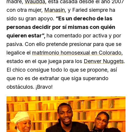
madre,
Waudda
, está casada desde el año 2007
con otra mujer,
Manasin
, y Faried siempre ha
sido su gran apoyo.
“Es un derecho de las
personas decidir por sí mismas con quién
quieren estar”,
ha comentado por activa y por
pasiva. Con ello pretende presionar para que se
legalice el
matrimonio homosexual en Colorado
,
estado en el que juega para los
Denver Nuggets
.
El chico consigue todo lo que se propone, así
que no es de extrañar que siga superando
obstáculos. ¡Bravo!