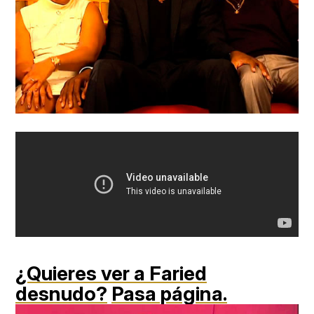
¿Quieres ver a Faried
desnudo?
Pasa página.