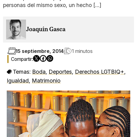
personas del mismo sexo, un hecho […]
Joaquín Gasca
15 septiembre, 2014
1 minutos
Temas:
Boda
,
Deportes
,
Derechos LGTBIQ+
,
Igualdad
,
Matrimonio