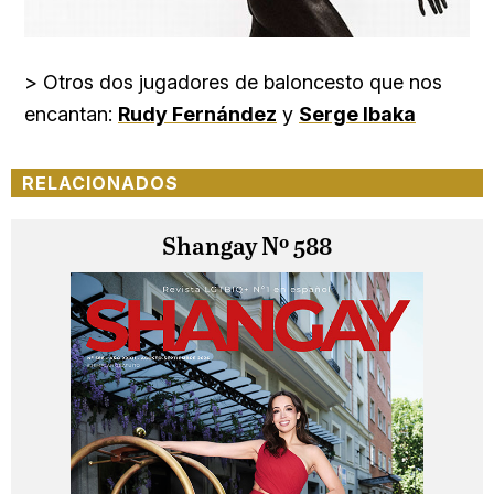
> Otros dos jugadores de baloncesto que nos
encantan:
Rudy Fernández
y
Serge Ibaka
RELACIONADOS
Shangay Nº 588