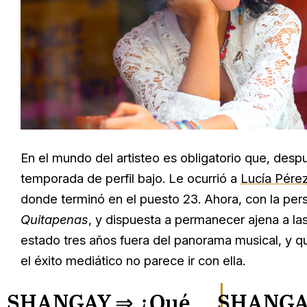
En el mundo del artisteo es obligatorio que, desp
temporada de perfil bajo. Le ocurrió a
Lucía Pére
donde terminó en el puesto 23. Ahora, con la per
Quitapenas
, y dispuesta a permanecer ajena a la
estado tres años fuera del panorama musical, y qu
el éxito mediático no parece ir con ella.
SHANGAY ⇒
¿Qué
SHANGA