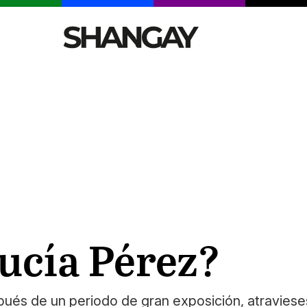
CELEBRITIES
SEXY
TENDENCIAS
VIAJE
ucía Pérez?
spués de un periodo de gran exposición, atraviese