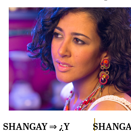
SHANGAY ⇒
¿Y
SHANGA