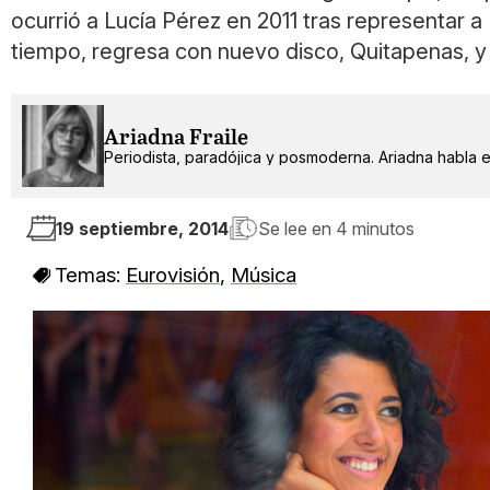
ocurrió a Lucía Pérez en 2011 tras representar 
tiempo, regresa con nuevo disco, Quitapenas, y
Ariadna Fraile
Periodista, paradójica y posmoderna. Ariadna habla 
19 septiembre, 2014
Se lee en
4 minutos
Temas:
Eurovisión
,
Música