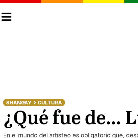
CULTURA
LGTBIQ+
ACTUALIDAD
SHANGAY
CULTURA
¿Qué fue de… L
En el mundo del artisteo es obligatorio que, de