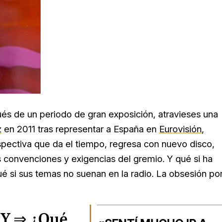
ués de un periodo de gran exposición, atravieses una
z
en 2011 tras representar a España en
Eurovisión
,
spectiva que da el tiempo, regresa con nuevo disco,
s convenciones y exigencias del gremio. Y qué si ha
é si sus temas no suenan en la radio. La obsesión po
Y ⇒
¿Qué