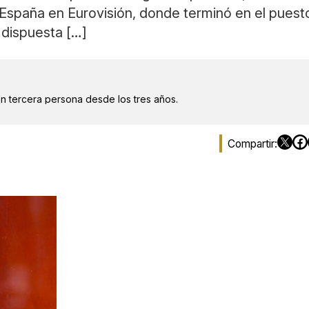
a España en Eurovisión, donde terminó en el puesto
 dispuesta […]
en tercera persona desde los tres años.