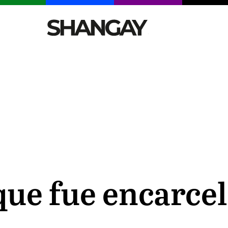
CELEBRITIES
SEXY
TENDENCIAS
VIAJE
que fue encarce