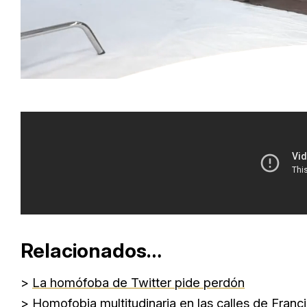
Unmute
Relacionados…
>
La homófoba de Twitter pide perdón
>
Homofobia multitudinaria en las calles de Franc