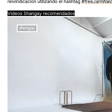
reivindicación utilizando el hashtag
#freeJamWal
Videos Shangay recomendados