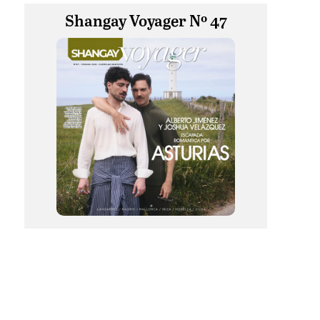
Shangay Voyager Nº 47