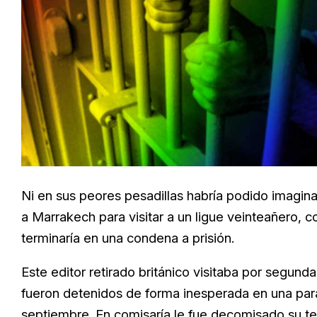
Ni en sus peores pesadillas habría podido imagin
a Marrakech para visitar a un ligue veinteañero, 
terminaría en una condena a prisión.
Este editor retirado británico visitaba por segund
fueron detenidos de forma inesperada en una pa
septiembre. En comisaría le fue decomisado su telé