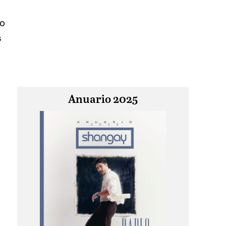
jo
s
Anuario 2025