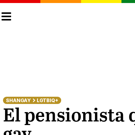
CULTURA
LGTBIQ+
ACTUALIDAD
SHANGAY
LGTBIQ+
El pensionista 
gay