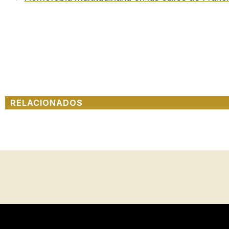
RELACIONADOS