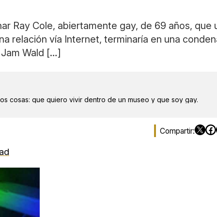
nar Ray Cole, abiertamente gay, de 69 años, que u
 relación vía Internet, terminaría en una condena 
 Jam Wald […]
dos cosas: que quiero vivir dentro de un museo y que soy gay.
dad