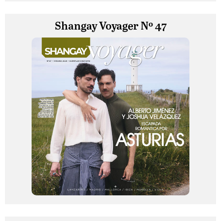
Shangay Voyager Nº 47