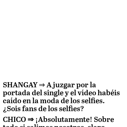
SHANGAY ⇒
A juzgar por la
portada del single y el vídeo habéis
caído en la moda de los selfies.
¿Sois fans de los selfies?
CHICO ⇒
¡Absolutamente! Sobre