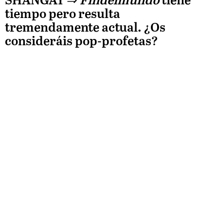
SHANGAY ⇒
Findelmundo
tiene
tiempo pero resulta
tremendamente actual. ¿Os
consideráis pop-profetas?