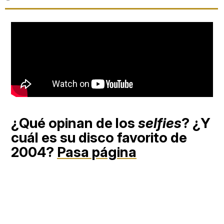
¿Qué opinan de los
selfies
? ¿Y
cuál es su disco favorito de
2004?
Pasa página