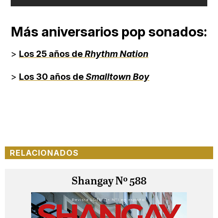
Más aniversarios pop sonados:
>
Los 25 años de
Rhythm Nation
>
Los 30 años de
Smalltown Boy
RELACIONADOS
Shangay Nº 588