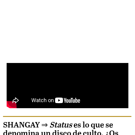
SHANGAY ⇒
Status
es lo que se
denomina un disco de culto. ¿Os