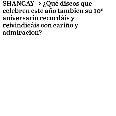
SHANGAY ⇒
¿Qué discos que
celebren este año también su 10º
aniversario recordáis y
reivindicáis con cariño y
admiración?