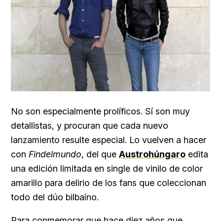
No son especialmente prolíficos. Sí son muy
detallistas, y procuran que cada nuevo
lanzamiento resulte especial. Lo vuelven a hacer
con
Findelmundo
, del que
Austrohúngaro
edita
una edición limitada en single de
vinilo de color
amarillo para delirio de los fans que coleccionan
todo del dúo bilbaíno.
Para conmemorar que hace
diez años que