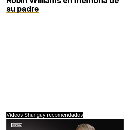
Robin Williams en memoria de
su padre
Videos Shangay recomendados