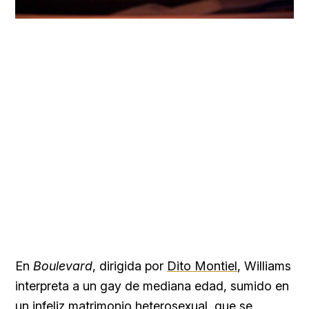
En
Boulevard
, dirigida por
Dito Montiel
, Williams
interpreta a un gay de mediana edad, sumido en
un infeliz matrimonio heterosexual, que se