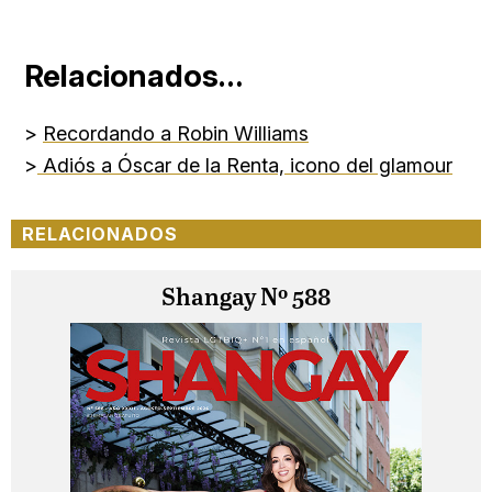
Relacionados…
>
Recordando a Robin Williams
>
Adiós a Óscar de la Renta, icono del glamour
RELACIONADOS
Shangay Nº 588