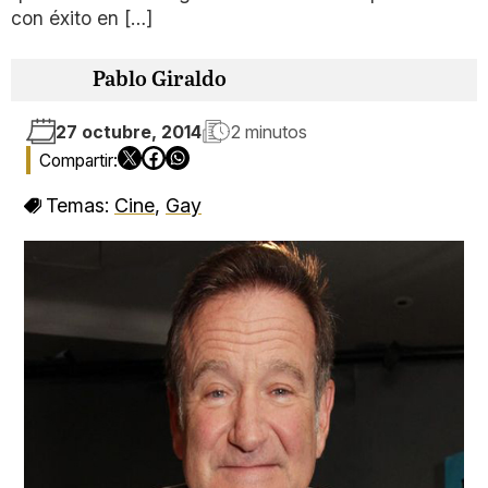
con éxito en […]
Pablo Giraldo
27 octubre, 2014
2 minutos
Temas:
Cine
,
Gay