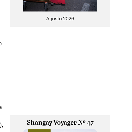
Agosto 2026
o
a
Shangay Voyager Nº 47
),