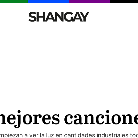
CELEBRITIES
SEXY
TENDENCIAS
VIAJE
mejores cancion
iezan a ver la luz en cantidades industriales to