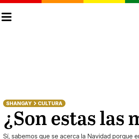
CULTURA
LGTBIQ+
ACTUALIDAD
SHANGAY
CULTURA
¿Son estas las 
Sí, sabemos que se acerca la Navidad porque emp