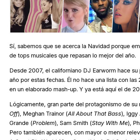
Sí, sabemos que se acerca la Navidad porque empi
de tops musicales que repasan lo mejor del año.
Desde 2007, el californiano
DJ Earworm hace su p
año por estas fechas. Él no hace una lista con la
en un elaborado mash-up. Y ya está aquí el de 20
Lógicamente, gran parte del protagonismo de su
Off
),
Meghan Trainor (
All About That Bass
),
Iggy
Grande (
Problem
),
Sam Smith (
Stay With Me
),
Ph
Pero también aparecen, con mayor o menor relev