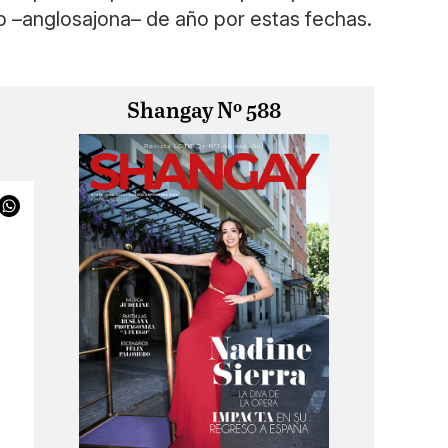
p –anglosajona– de año por estas fechas.
Shangay Nº 588