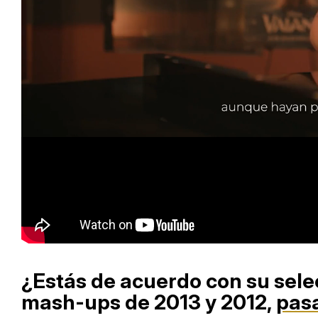
Load
Unmute
76.6
¿Estás de acuerdo con su sele
mash-ups de 2013 y 2012,
pas