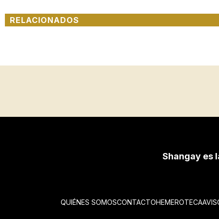
RELACIONADOS
Shangay es l
QUIÉNES SOMOS
CONTACTO
HEMEROTECA
AVIS