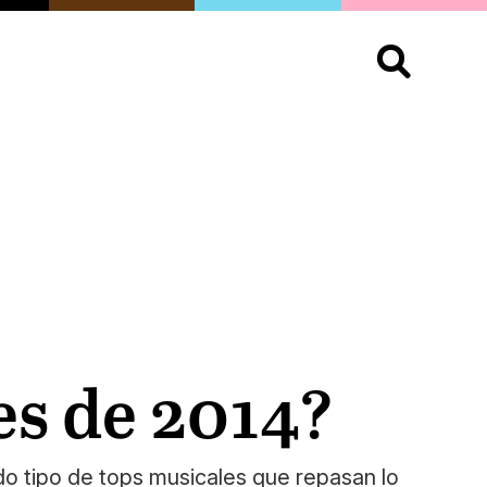
S
OPINIÓN
ORGULLO
LIVING
Buscar:
es de 2014?
do tipo de tops musicales que repasan lo