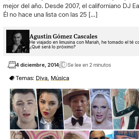
mejor del año. Desde 2007, el californiano DJ E
Él no hace una lista con las 25 […]
Agustín Gómez Cascales
He viajado en limusina con Mariah, he tomado el té c
¿Qué será lo próximo?
4 diciembre, 2014
Se lee en
2 minutos
Temas:
Diva
,
Música