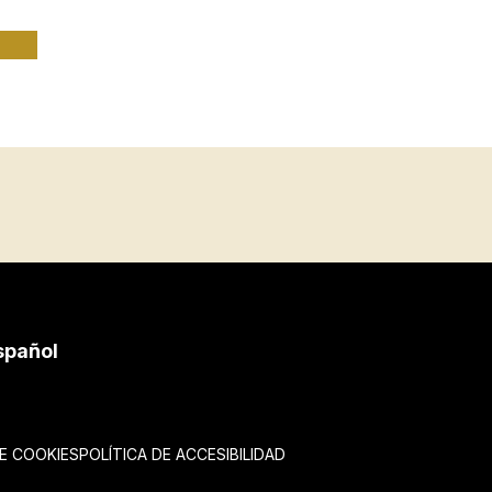
spañol
DE COOKIES
POLÍTICA DE ACCESIBILIDAD