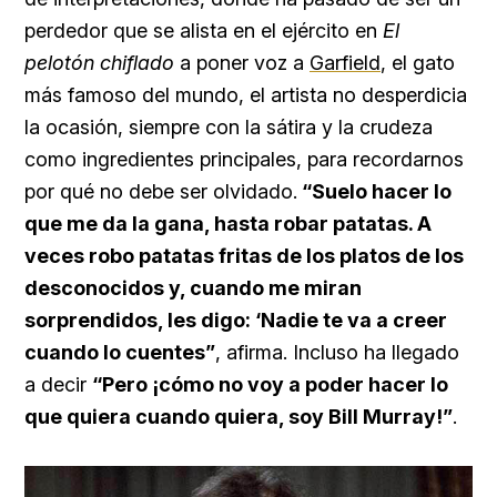
perdedor que se alista en el ejército en
El
pelotón chiflado
a poner voz a
Garfield
, el gato
más famoso del mundo, el artista no desperdicia
la ocasión, siempre con la sátira y la crudeza
como ingredientes principales, para recordarnos
por qué no debe ser olvidado.
“Suelo hacer lo
que me da la gana, hasta robar patatas. A
veces robo patatas fritas de los platos de los
desconocidos y, cuando me miran
sorprendidos, les digo: ‘Nadie te va a creer
cuando lo cuentes”
, afirma. Incluso ha llegado
a decir
“Pero ¡cómo no voy a poder hacer lo
que quiera cuando quiera, soy Bill Murray!”
.