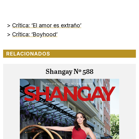
>
Crítica: ‘El amor es extraño’
>
Crítica: ‘Boyhood’
RELACIONADOS
Shangay Nº 588