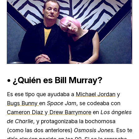
• ¿Quién es Bill Murray?
Es ese tipo que ayudaba a
Michael Jordan
y
Bugs Bunny
en
Space Jam
, se codeaba con
Cameron Diaz
y
Drew Barrymore
en
Los ángeles
de Charlie
, y protagonizaba la bochornosa
(como las dos anteriores)
Osmosis Jones
. Eso te