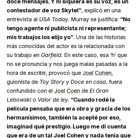
doce mensajes. Y ni siquiera es su voz, es un
contestador de voz Skytel”
, explicó en una
entrevista al
USA Today
. Murray se justifica:
“No
tengo agente ni publicista ni representante;
mis trabajos los elijo yo”
. Una de las historias
más conocidas del actor es la relacionada con
su trabajo en
Garfield
. En este caso, esa ‘h’ que
no se pronuncia y nos juega malas pasadas a la
hora de escribir, provocó que
Joel Cohen
,
guionista de
Toy Story
y
Doce en casa
, fuera
confundido con el
Joel Coen
de
El Gran
Lebowski
o
Valor de ley
.
“Cuando rodé la
película pensaba que era obra y gracia de los
hermanísimos, también la acepté por eso,
imaginad qué prestigio. Luego me di cuenta
que era de un tal Joel Cohen y nada tenía que