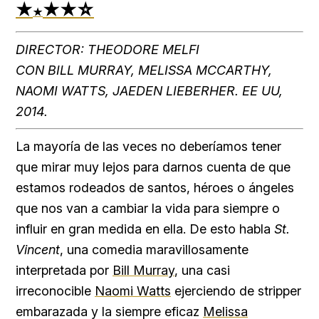
★
★
★
☆
★
DIRECTOR: THEODORE MELFI
CON BILL MURRAY, MELISSA MCCARTHY,
NAOMI WATTS, JAEDEN LIEBERHER. EE UU,
2014.
La mayoría de las veces no deberíamos tener
que mirar muy lejos para darnos cuenta de que
estamos rodeados de santos, héroes o ángeles
que nos van a cambiar la vida para siempre o
influir en gran medida en ella. De esto habla
St.
Vincent
, una comedia maravillosamente
interpretada por
Bill Murray
, una casi
irreconocible
Naomi Watts
ejerciendo de stripper
embarazada y la siempre eficaz
Melissa