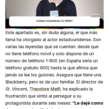
Loaded
:
Unmute
32.20%
Este apartado es, sin duda alguna, el que más
fama ha otorgado al actor estadounidense. Son
varias las leyendas que se cuentan: desde que
no tiene teléfono móvil y solo dispone de un
número de teléfono 1-800 (en España sería un
teléfono gratuito 900) hasta la que afirma que
jamás se lee los guiones. Asegura que tiene una
Blackberry, pero es de uso familiar. El director de
St. Vincent
,
Theodore Melfi
, ha explicado la
frustración que sintió al perseguir a su
protagonista durante seis meses:
“Le dejé como