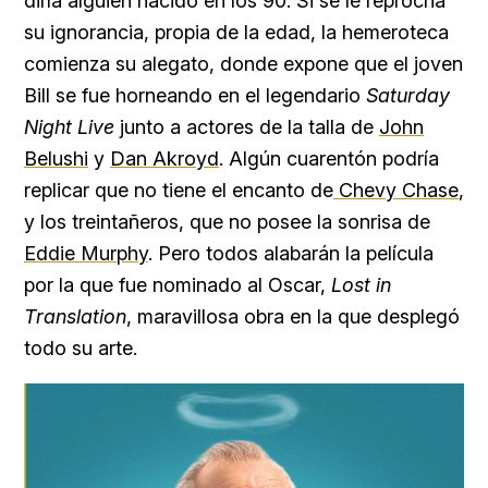
diría alguien nacido en los 90. Si se le reprocha
su ignorancia, propia de la edad, la hemeroteca
comienza su alegato, donde expone que el joven
Bill se fue horneando en el legendario
Saturday
Night Live
junto a actores de la talla de
John
Belushi
y
Dan Akroyd
. Algún cuarentón podría
replicar que no tiene el encanto de
Chevy Chase
,
y los treintañeros, que no posee la sonrisa de
Eddie Murphy
. Pero todos alabarán la película
por la que fue nominado al Oscar,
Lost in
Translation
, maravillosa obra en la que desplegó
todo su arte.