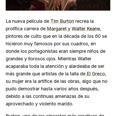
La nueva película de
Tim Burton
recrea la
prolífica carrera de
Margaret
y
Walter Keane
,
pintores de culto que en la década de los 60 se
hicieron muy famosos por sus cuadros, en
donde los portagonistas eran siempre niños de
grandes y llorosos ojos. Mientras Walter
acaparaba toda la atención y alardeaba de ser
más grande que artistas de la talla de
El Greco
,
su mujer era la artífice de las obras, algo que no
pudo demostrar hasta varios años después,
debido a las continuas amenazas de su
aprovechado y violento marido.
Burton
, uno de los cineastas más creativos de