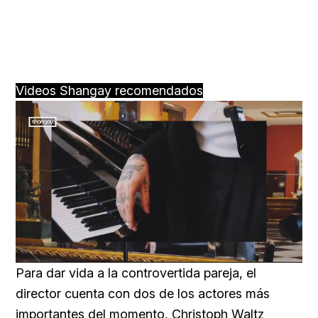
Videos Shangay recomendados
Loaded
:
Unmute
59.22%
Para dar vida a la controvertida pareja, el
director cuenta con dos de los actores más
importantes del momento, Christoph Waltz