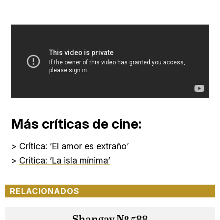
Más críticas de cine:
>
Crítica: ‘El amor es extraño’
>
Crítica: ‘La isla mínima’
RELACIONADOS
Shangay Nº 588