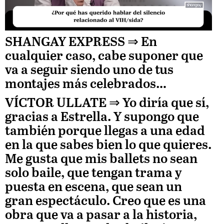
Unmute
SHANGAY EXPRESS ⇒
En
cualquier caso, cabe suponer que
Loaded
va a seguir siendo uno de tus
:
montajes más celebrados…
19.20%
VÍCTOR ULLATE
⇒ Yo diría que sí,
gracias a Estrella. Y supongo que
también porque llegas a una edad
en la que sabes bien lo que quieres.
Me gusta que mis ballets no sean
solo baile, que tengan trama y
puesta en escena, que sean un
gran espectáculo. Creo que es una
obra que va a pasar a la historia,