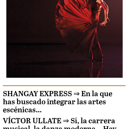
SHANGAY EXPRESS ⇒
En la que
has buscado integrar las artes
escénicas…
VÍCTOR ULLATE
⇒ Sí, la carrera