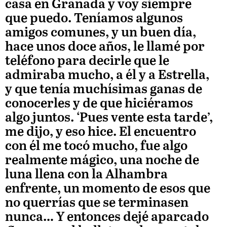
casa en Granada y voy siempre
que puedo. Teníamos algunos
amigos comunes, y un buen día,
hace unos doce años, le llamé por
teléfono para decirle que le
admiraba mucho, a él y a Estrella,
y que tenía muchísimas ganas de
conocerles y de que hiciéramos
algo juntos. ‘Pues vente esta tarde’,
me dijo, y eso hice. El encuentro
con él me tocó mucho, fue algo
realmente mágico, una noche de
luna llena con la Alhambra
enfrente, un momento de esos que
no querrías que se terminasen
nunca… Y entonces dejé aparcado