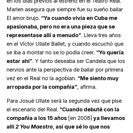
en los días previos al estreno en el Teatro Real.
Marlen asegura que siempre fue su sueño bailar
El amor brujo.
“Ya cuando vivía en Cuba me
apasionaba, pero no era una pieza que se
representase allí a menudo”
. Lleva tres años
en el Víctor Ullate Ballet, y cuando escuchó que
se iba a montar no se lo podía creer.
“Yo quería
estar ahí”
. Y tanto deseaba ser Candela que los
nervios ante la perspectiva de bailar por primera
vez en el Real no la agobian.
“Me siento muy
arropada por la compañía”
, afirma.
Para Josué Ullate será la segunda vez que pise
el escenario del Real.
“Cuando debuté con la
compañía a los 15 años
[en 2008]
ya llevamos
allí
2 You Maestro
, así que sé lo que nos