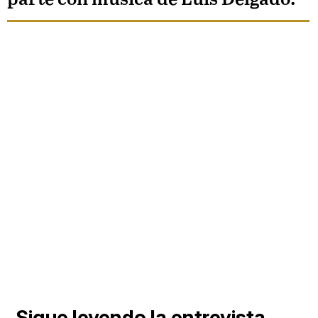
Sigue leyendo la entrevista,