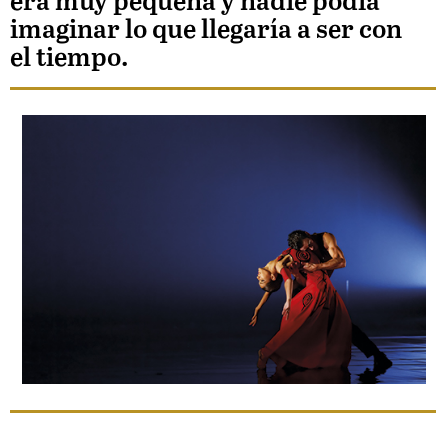
era muy pequeña y nadie podía
imaginar lo que llegaría a ser con
el tiempo.