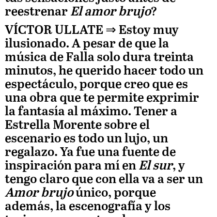
reestrenar
El amor brujo
?
VÍCTOR ULLATE
⇒ Estoy muy
ilusionado. A pesar de que la
música de
Falla solo dura treinta
minutos, he querido hacer todo un
espectáculo, porque creo que es
una obra que te permite exprimir
la fantasía al máximo. Tener a
Estrella Morente sobre el
escenario es todo un lujo, un
regalazo. Ya fue una fuente de
inspiración para mí en
El sur
, y
tengo claro que con ella va a ser un
Amor brujo
único, porque
además, la escenografía y los