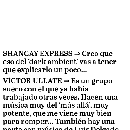
SHANGAY EXPRESS ⇒
Creo que
eso del ‘dark ambient’ vas a tener
que explicarlo un poco…
VÍCTOR ULLATE
⇒ Es un grupo
sueco con el que ya había
trabajado otras veces. Hacen una
música muy del ‘más allá’, muy
potente, que me viene muy bien
para romper… También hay una
parte con música de
Luis Delgado.