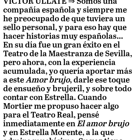
VÍCTOR ULLATE
⇒ Somos una
compañía española y siempre me
he preocupado de que tuviera un
sello personal, y para eso hay que
hacer historias muy españolas…
En su día fue un gran éxito en el
Teatro de la Maestranza de Sevilla,
pero ahora, con la experiencia
acumulada, yo quería aportar más
a este
Amor brujo
, darle ese toque
de ensueño y brujeril, y sobre todo
contar con Estrella. Cuando
Mortier me propuso hacer algo
para el Teatro Real, pensé
inmediatamente en
El amor brujo
y en Estrella Morente, a la que