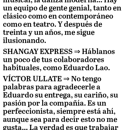
musical, la danza moderna… Hay
un equipo de gente genial, tanto en
clásico como en contemporáneo
como en teatro. Y después de
treinta y un años, me sigue
ilusionando.
SHANGAY EXPRESS ⇒
Háblanos
un poco de tus colaboradores
habituales, como
Eduardo Lao.
VÍCTOR ULLATE
⇒ No tengo
palabras para agradecerle a
Eduardo su entrega, su cariño, su
pasión por la compañía. Es un
perfeccionista, siempre está ahí,
aunque sea para decir esto no me
gusta… La verdad es que trabajar