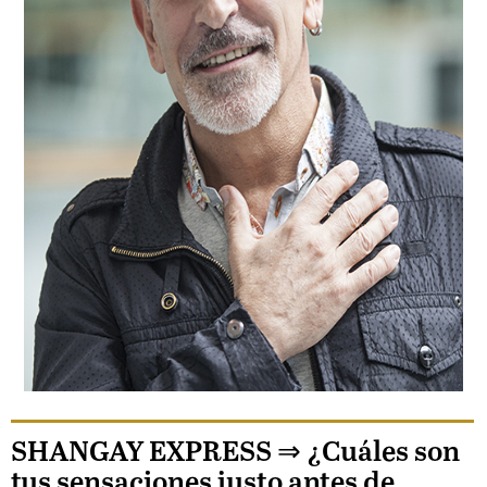
SHANGAY EXPRESS ⇒
¿Cuáles son
tus sensaciones justo antes de