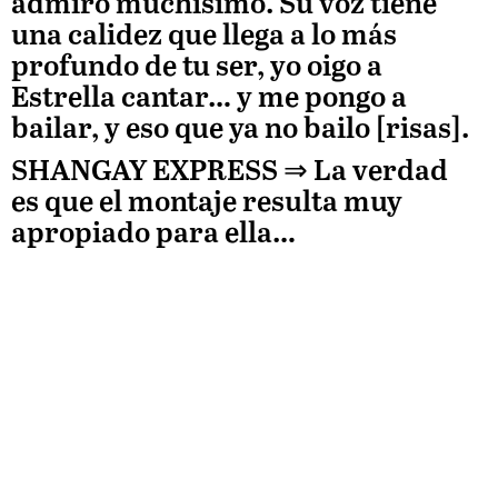
admiro muchísimo. Su voz tiene
una calidez que llega a lo más
profundo de tu ser, yo oigo a
Estrella cantar… y me pongo a
bailar, y eso que ya no bailo [risas].
SHANGAY EXPRESS ⇒
La verdad
es que el montaje resulta muy
apropiado para ella…