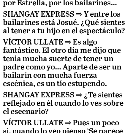
por Estrella, por los bailarines…
SHANGAY EXPRESS ⇒
Y entre los
bailarines está
Josué. ¿Qué sientes
al tener a tu hijo en el espectáculo?
VÍCTOR ULLATE
⇒ Es algo
fantástico. El otro día me dijo que
tenía mucha suerte de tener un
padre como yo… Aparte de ser un
bailarín con mucha fuerza
escénica, es un tío estupendo.
SHANGAY EXPRESS ⇒
¿Te sientes
reflejado en él cuando lo ves sobre
el escenario?
VÍCTOR ULLATE
⇒ Pues un poco
sí, cuando lo veo pienso ‘Se parece