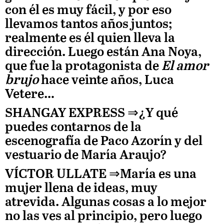
con él es muy fácil, y por eso
llevamos tantos años juntos;
realmente es él quien lleva la
dirección. Luego están
Ana Noya,
que fue la protagonista de
El amor
brujo
hace veinte años,
Luca
Vetere…
SHANGAY EXPRESS ⇒
¿Y qué
puedes contarnos de la
escenografía de
Paco Azorín y del
vestuario de
María Araujo?
VÍCTOR ULLATE
⇒María es una
mujer llena de ideas, muy
atrevida. Algunas cosas a lo mejor
no las ves al principio, pero luego