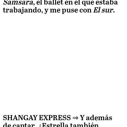
Samsara
, el ballet en el que estaba
trabajando, y me puse con
El sur
.
SHANGAY EXPRESS ⇒
Y además
de cantar, ¿Estrella también