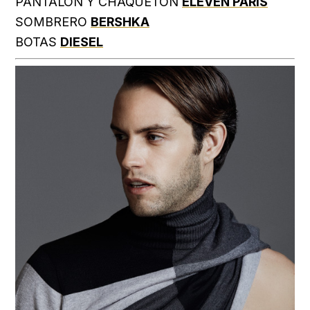
PANTALÓN Y CHAQUETÓN
ELEVEN PARIS
SOMBRERO
BERSHKA
BOTAS
DIESEL