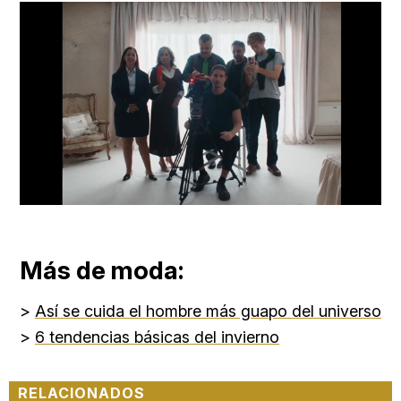
Loaded
:
Unmute
66.12%
Más de moda:
>
Así se cuida el hombre más guapo del universo
>
6 tendencias básicas del invierno
RELACIONADOS