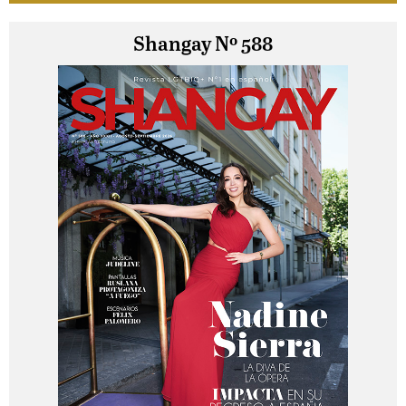
Shangay Nº 588