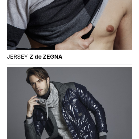
JERSEY
Z de ZEGNA