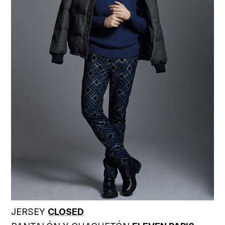
JERSEY
CLOSED