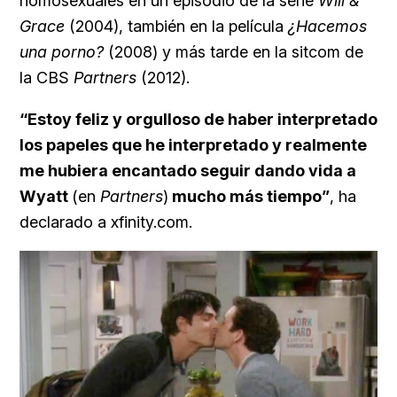
homosexuales en un episodio de la serie
Will &
Grace
(2004), también en la película
¿Hacemos
una porno?
(2008) y más tarde en la sitcom de
la CBS
Partners
(2012).
“Estoy feliz y orgulloso de haber interpretado
los papeles que he interpretado y realmente
me hubiera encantado seguir dando vida a
Wyatt
(en
Partners
)
mucho más tiempo”
, ha
declarado a xfinity.com.