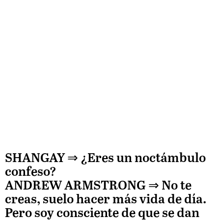
SHANGAY ⇒
¿Eres un noctámbulo
confeso?
ANDREW ARMSTRONG
⇒ No te
creas, suelo hacer más vida de día.
Pero soy consciente de que se dan