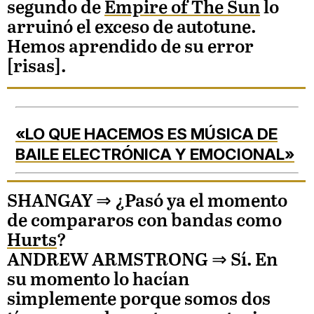
segundo de
Empire of The Sun
lo
arruinó el exceso de autotune.
Hemos aprendido de su error
[risas].
«LO QUE HACEMOS ES MÚSICA DE
BAILE ELECTRÓNICA Y EMOCIONAL»
SHANGAY ⇒
¿Pasó ya el momento
de compararos con bandas como
Hurts
?
ANDREW ARMSTRONG
⇒ Sí. En
su momento lo hacían
simplemente porque somos dos