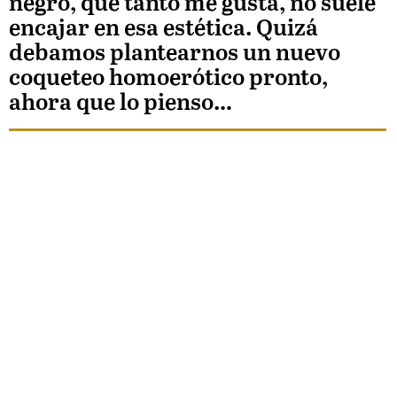
negro, que tanto me gusta, no suele
encajar en esa estética. Quizá
debamos plantearnos un nuevo
coqueteo homoerótico pronto,
ahora que lo pienso…