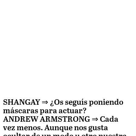
SHANGAY ⇒
¿Os seguís poniendo
máscaras para actuar?
ANDREW ARMSTRONG
⇒ Cada
vez menos. Aunque nos gusta