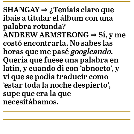
SHANGAY ⇒
¿Teníais claro que
ibais a titular el álbum con una
palabra rotunda?
ANDREW ARMSTRONG
⇒ Sí, y me
costó encontrarla. No sabes las
horas que me pasé
googleando
.
Quería que fuese una palabra en
latín, y cuando di con ‘abnocto’, y
vi que se podía traducir como
‘estar toda la noche despierto’,
supe que era la que
necesitábamos.