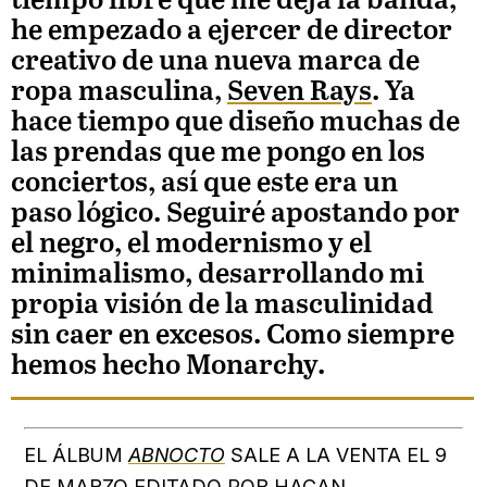
tiempo libre que me deja la banda,
he empezado a ejercer de director
creativo de una nueva marca de
ropa masculina,
Seven Rays
. Ya
hace tiempo que diseño muchas de
las prendas que me pongo en los
conciertos, así que este era un
paso lógico. Seguiré apostando por
el negro, el modernismo y el
minimalismo, desarrollando mi
propia visión de la masculinidad
sin caer en excesos. Como siempre
hemos hecho Monarchy.
EL ÁLBUM
ABNOCTO
SALE A LA VENTA EL 9
DE MARZO EDITADO POR HACAN