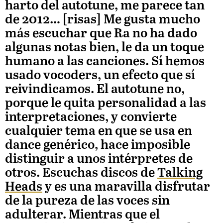
harto del autotune, me parece tan
de 2012… [risas] Me gusta mucho
más escuchar que Ra no ha dado
algunas notas bien, le da un toque
humano a las canciones. Sí hemos
usado vocoders, un efecto que sí
reivindicamos. El autotune no,
porque le quita personalidad a las
interpretaciones, y convierte
cualquier tema en que se usa en
dance genérico, hace imposible
distinguir a unos intérpretes de
otros. Escuchas discos de
Talking
Heads
y es una maravilla disfrutar
de la pureza de las voces sin
adulterar. Mientras que el