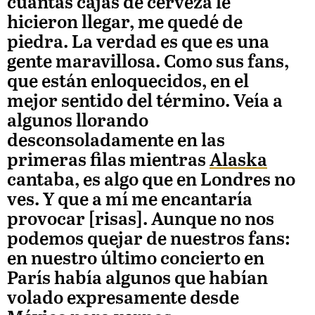
cuántas cajas de cerveza le
hicieron llegar, me quedé de
piedra. La verdad es que es una
gente maravillosa. Como sus fans,
que están enloquecidos, en el
mejor sentido del término. Veía a
algunos llorando
desconsoladamente en las
primeras filas mientras
Alaska
cantaba, es algo que en Londres no
ves. Y que a mí me encantaría
provocar [risas]. Aunque no nos
podemos quejar de nuestros fans:
en nuestro último concierto en
París había algunos que habían
volado expresamente desde