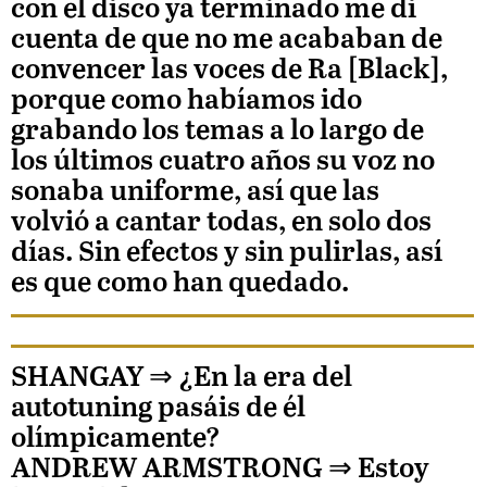
con el disco ya terminado me di
cuenta de que no me acababan de
convencer las voces de Ra [Black],
porque como habíamos ido
grabando los temas a lo largo de
los últimos cuatro años su voz no
sonaba uniforme, así que las
volvió a cantar todas, en solo dos
días. Sin efectos y sin pulirlas, así
es que como han quedado.
SHANGAY ⇒
¿En la era del
autotuning pasáis de él
olímpicamente?
ANDREW ARMSTRONG
⇒ Estoy