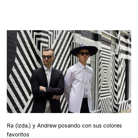
Ra (izda.) y Andrew posando con sus colores
favoritos