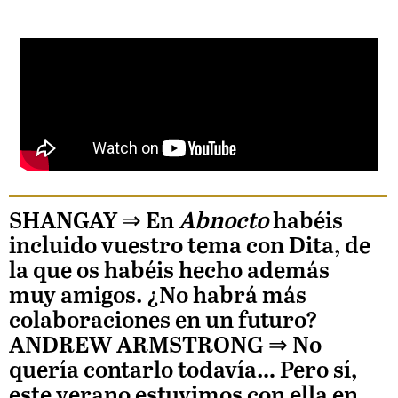
SHANGAY ⇒
En
Abnocto
habéis
incluido vuestro tema con Dita, de
la que os habéis hecho además
muy amigos. ¿No habrá más
colaboraciones en un futuro?
ANDREW ARMSTRONG
⇒ No
quería contarlo todavía… Pero sí,
este verano estuvimos con ella en