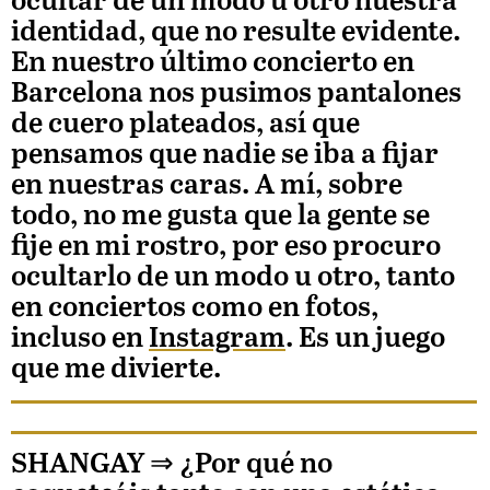
ocultar de un modo u otro nuestra
identidad, que no resulte evidente.
En nuestro último concierto en
Barcelona nos pusimos pantalones
de cuero plateados, así que
pensamos que nadie se iba a fijar
en nuestras caras. A mí, sobre
todo, no me gusta que la gente se
fije en mi rostro, por eso procuro
ocultarlo de un modo u otro, tanto
en conciertos como en fotos,
incluso en
Instagram
. Es un juego
que me divierte.
SHANGAY ⇒
¿Por qué no