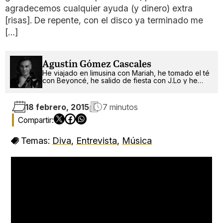
agradecemos cualquier ayuda (y dinero) extra
[risas]. De repente, con el disco ya terminado me
[…]
Agustín Gómez Cascales
He viajado en limusina con Mariah, he tomado el té
con Beyoncé, he salido de fiesta con J.Lo y he
pinchado con RuPaul. ¿Qué será lo próximo?
18 febrero, 2015
7 minutos
Temas:
Diva
,
Entrevista
,
Música