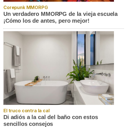
Corepunk MMORPG
Un verdadero MMORPG de la vieja escuela
¡Cómo los de antes, pero mejor!
El truco contra la cal
Di adiós a la cal del baño con estos
sencillos consejos