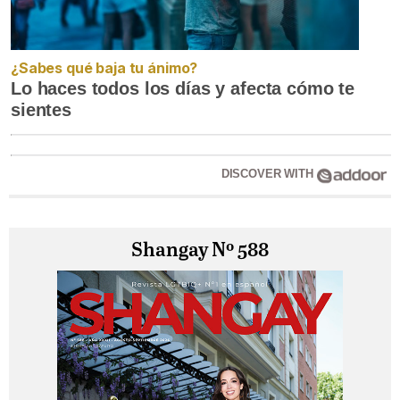
¿Sabes qué baja tu ánimo?
Lo haces todos los días y afecta cómo te
sientes
DISCOVER WITH
Shangay Nº 588