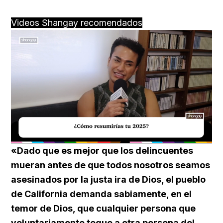
Videos Shangay recomendados
Loaded
:
Unmute
40.09%
«Dado que es mejor que los delincuentes
mueran antes de que todos nosotros seamos
asesinados por la justa ira de Dios, el pueblo
de California demanda sabiamente, en el
temor de Dios, que cualquier persona que
voluntariamente toque a otra persona del