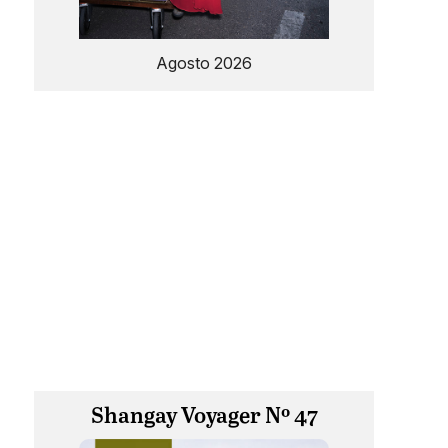
Agosto 2026
Shangay Voyager Nº 47