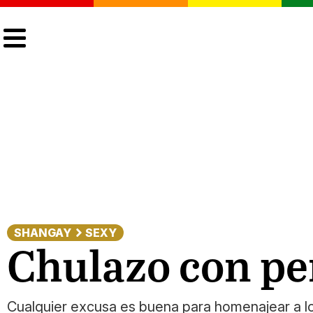
CULTURA
LGTBIQ+
ACTUALIDAD
SHANGAY
SEXY
Chulazo con pe
Cualquier excusa es buena para homenajear a los