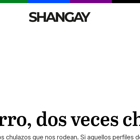
CELEBRITIES
SEXY
TENDENCIAS
VIAJE
rro, dos veces c
 chulazos que nos rodean. Si aquellos perfiles d