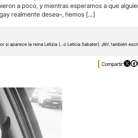
pieron a poco, y mientras esperamos a que algui
 gay realmente desea–, hemos […]
r si aparece la reina Letizia (…o Leticia Sabater). ¡Ah!, también escr