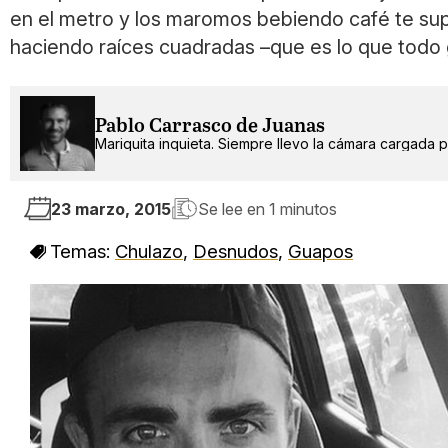
en el metro y los maromos bebiendo café te su
haciendo raíces cuadradas –que es lo que todo
Pablo Carrasco de Juanas
Mariquita inquieta. Siempre llevo la cámara cargada po
23 marzo, 2015
Se lee en
1 minutos
Temas:
Chulazo
,
Desnudos
,
Guapos