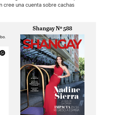
en cree una cuenta sobre cachas
Shangay Nº 588
ibo.