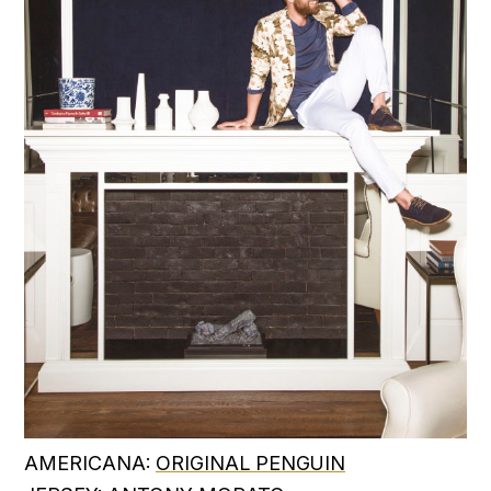
AMERICANA:
ORIGINAL PENGUIN