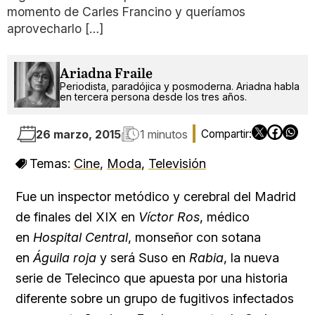
momento de Carles Francino y queríamos
aprovecharlo […]
Ariadna Fraile
Periodista, paradójica y posmoderna. Ariadna habla
en tercera persona desde los tres años.
26 marzo, 2015
1 minutos
Temas:
Cine
,
Moda
,
Televisión
Fue un inspector metódico y cerebral del Madrid
de finales del XIX en
Víctor Ros
, médico
en
Hospital Central
, monseñor con sotana
en
Águila roja
y será Suso en
Rabia
, la nueva
serie de Telecinco que apuesta por una historia
diferente sobre un grupo de fugitivos infectados