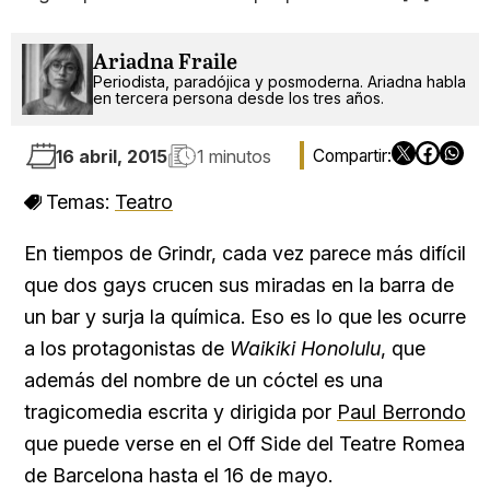
Ariadna Fraile
Periodista, paradójica y posmoderna. Ariadna habla
en tercera persona desde los tres años.
16 abril, 2015
1 minutos
Temas:
Teatro
En tiempos de Grindr, cada vez parece más difícil
que dos gays crucen sus miradas en la barra de
un bar y surja la química. Eso es lo que les ocurre
a los protagonistas de
Waikiki Honolulu
, que
además del nombre de un cóctel es una
tragicomedia escrita y dirigida por
Paul Berrondo
que puede verse en el Off Side del Teatre Romea
de Barcelona hasta el 16 de mayo.