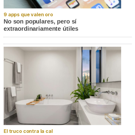
9 apps que valen oro
No son populares, pero sí
extraordinariamente útiles
El truco contra la cal