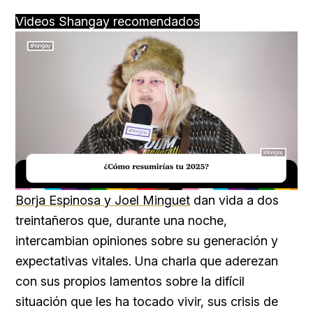
Videos Shangay recomendados
Loaded
:
Unmute
18.59%
Borja Espinosa y Joel Minguet
dan vida a dos
treintañeros que, durante una noche,
intercambian opiniones sobre su generación y
expectativas vitales. Una charla que aderezan
con sus propios lamentos sobre la difícil
situación que les ha tocado vivir, sus crisis de