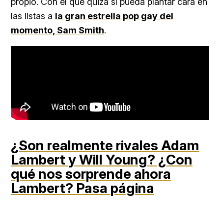
propio. Con el que quizá sí pueda plantar cara en
las listas a
la gran estrella pop gay del
momento, Sam Smith
.
¿Son realmente rivales Adam
Lambert y Will Young? ¿Con
qué nos sorprende ahora
Lambert?
Pasa página