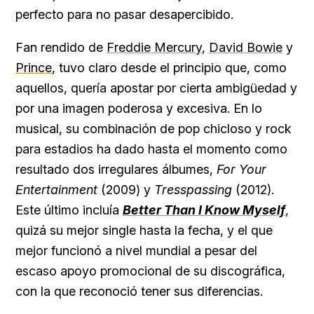
perfecto para no pasar desapercibido.
Fan rendido de
Freddie Mercury
,
David Bowie
y
Prince
, tuvo claro desde el principio que, como
aquellos, quería apostar por cierta ambigüedad y
por una imagen poderosa y excesiva. En lo
musical, su combinación de pop chicloso y rock
para estadios ha dado hasta el momento como
resultado dos irregulares álbumes,
For Your
Entertainment
(2009) y
Tresspassing
(2012).
Este último incluía
Better Than I Know Myself
,
quizá su mejor single hasta la fecha, y el que
mejor funcionó a nivel mundial a pesar del
escaso apoyo promocional de su discográfica,
con la que reconoció tener sus diferencias.