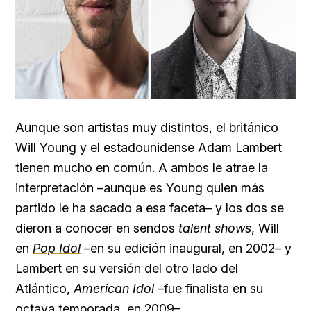
Aunque son artistas muy distintos, el británico
Will Young
y el estadounidense
Adam Lambert
tienen mucho en común. A ambos le atrae la
interpretación –aunque es Young quien más
partido le ha sacado a esa faceta– y los dos se
dieron a conocer en sendos
talent shows
, Will
en
Pop Idol
–en su edición inaugural, en 2002– y
Lambert en su versión del otro lado del
Atlántico,
American Idol
–fue finalista en su
octava temporada, en 2009–.