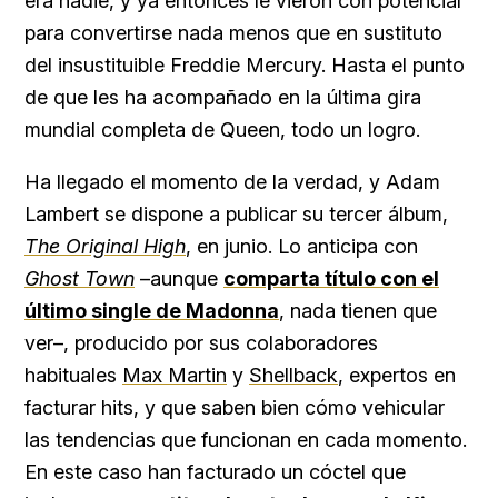
era nadie, y ya entonces le vieron con potencial
para convertirse nada menos que en sustituto
del insustituible Freddie Mercury. Hasta el punto
de que les ha acompañado en la última gira
mundial completa de Queen, todo un logro.
Ha llegado el momento de la verdad, y Adam
Lambert se dispone a publicar su tercer álbum,
The Original High
, en junio. Lo anticipa con
Ghost Town
–aunque
comparta título con el
último single de Madonna
, nada tienen que
ver–, producido por sus colaboradores
habituales
Max Martin
y
Shellback
, expertos en
facturar hits, y que saben bien cómo vehicular
las tendencias que funcionan en cada momento.
En este caso han facturado un cóctel que