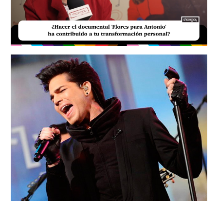
Loaded
:
Unmute
20.99%