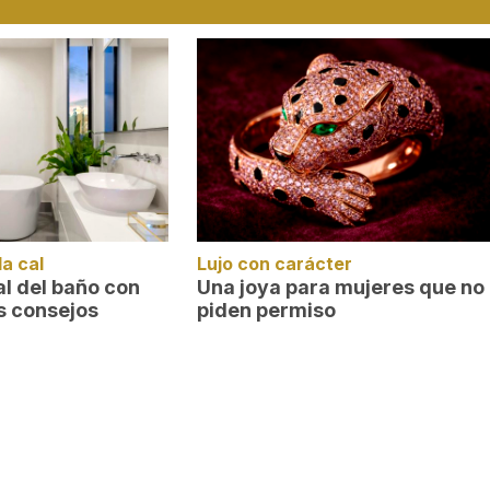
la cal
Lujo con carácter
cal del baño con
Una joya para mujeres que no
s consejos
piden permiso