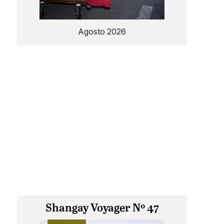
Agosto 2026
Shangay Voyager Nº 47