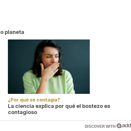
ro planeta
¿Por qué se contagia?
La ciencia explica por qué el bostezo es
contagioso
DISCOVER WITH