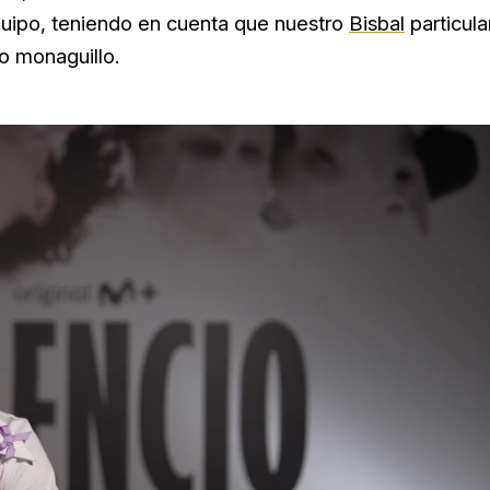
quipo, teniendo en cuenta que nuestro
Bisbal
particula
o monaguillo.