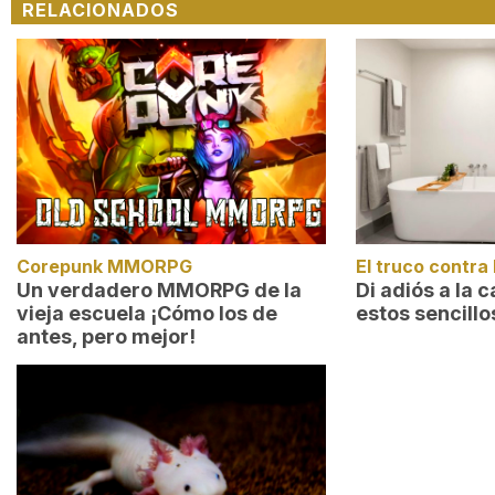
RELACIONADOS
Corepunk MMORPG
El truco contra 
Un verdadero MMORPG de la
Di adiós a la 
vieja escuela ¡Cómo los de
estos sencillo
antes, pero mejor!