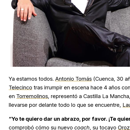
Ya estamos todos.
Antonio Tomás
(Cuenca, 30 añ
Telecinco
tras irrumpir en escena hace 4 años co
en
Torremolinos
, representó a Castilla La Mancha
llevarse por delante todo lo que se encuentre,
Lau
“Yo te quiero dar un abrazo, por favor. ¡Te quie
comprobó cómo su nuevo
coach
, su tocayo
Oroz