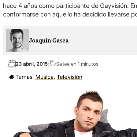
hace 4 años como participante de Gayvisión. En 
conformarse con aquello ha decidido llevarse po
Joaquín Gasca
23 abril, 2015
Se lee en
1 minutos
Temas:
Música
,
Televisión