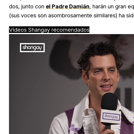
dos, junto con
el Padre Damián
, harán un gran e
(sus voces son asombrosamente similares) ha sid
Videos Shangay recomendados