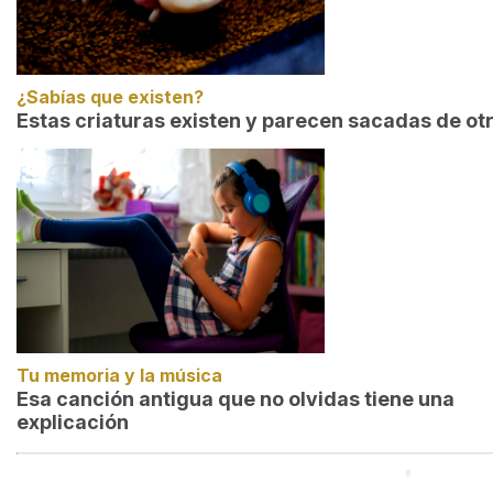
¿Sabías que existen?
Estas criaturas existen y parecen sacadas de ot
Tu memoria y la música
Esa canción antigua que no olvidas tiene una
explicación