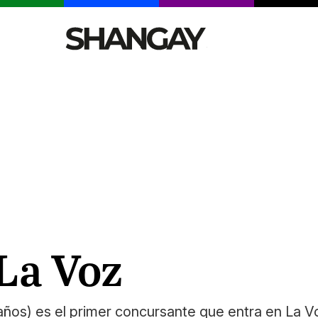
CELEBRITIES
SEXY
TENDENCIAS
VIAJE
La Voz
os) es el primer concursante que entra en La Vo