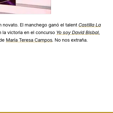
n novato. El manchego ganó el talent
Castilla La
 la victoria en el concurso
Yo soy David Bisbal
,
de
María Teresa Campos
. No nos extraña.