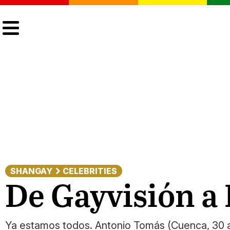
CULTURA
LGTBIQ+
ACTUALIDAD
SHANGAY
CELEBRITIES
De Gayvisión a 
Ya estamos todos. Antonio Tomás (Cuenca, 30 añ