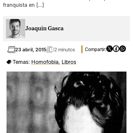
franquista en […]
Joaquín Gasca
23 abril, 2015
2 minutos
Temas:
Homofobia
,
Libros