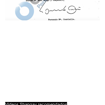
Videos Shangay recomendados