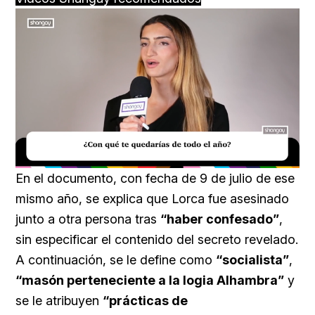
Loaded
:
Unmute
39.56%
En el documento, con fecha de 9 de julio de ese
mismo año, se explica que Lorca fue asesinado
junto a otra persona tras
“haber confesado”
,
sin especificar el contenido del secreto revelado.
A continuación, se le define como
“socialista”
,
“masón perteneciente a la logia Alhambra”
y
se le atribuyen
“prácticas de