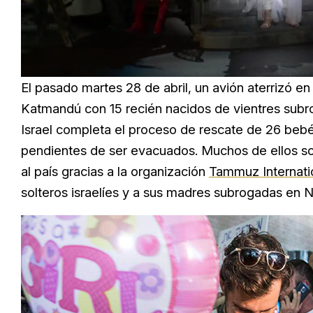
Loaded
:
Unmute
25.99%
El pasado martes 28 de abril, un avión aterrizó e
Katmandú con 15 recién nacidos de vientres subro
Israel completa el proceso de rescate de 26 beb
pendientes de ser evacuados. Muchos de ellos so
al país gracias a la organización
Tammuz Internati
solteros israelíes y a sus madres subrogadas en N