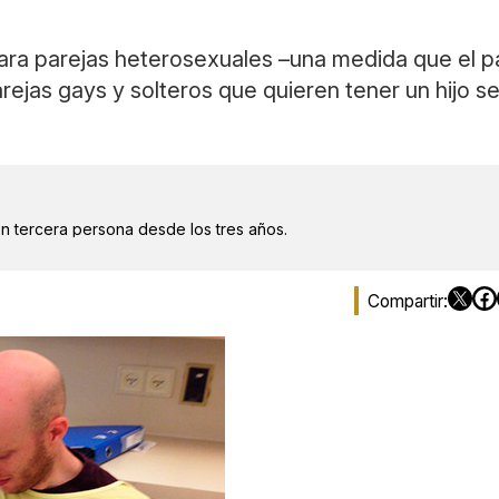
 para parejas heterosexuales –una medida que el p
ejas gays y solteros que quieren tener un hijo se 
en tercera persona desde los tres años.