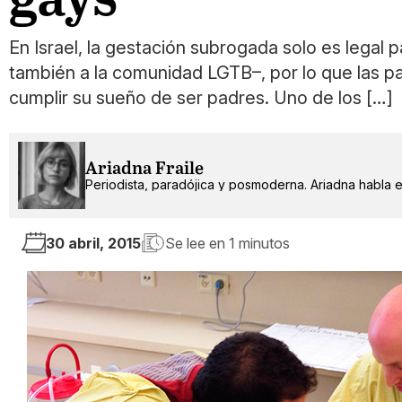
En Israel, la gestación subrogada solo es legal
también a la comunidad LGTB–, por lo que las par
cumplir su sueño de ser padres. Uno de los […]
Ariadna Fraile
Periodista, paradójica y posmoderna. Ariadna habla 
30 abril, 2015
Se lee en
1 minutos