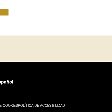
spañol
DE COOKIES
POLÍTICA DE ACCESIBILIDAD