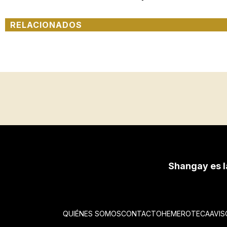
RELACIONADOS
Shangay es l
QUIÉNES SOMOS
CONTACTO
HEMEROTECA
AVIS