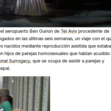
n el aeropuerto Ben Gurion de
Tel Aviv
procedente de
gados en las últimas seis semanas, un viaje con el q
és nacidos mediante reproducción asistida que estab
n hijos de parejas homosexuales que habían acudido
onal Surrogacy
, que se ocupa de asistir a parejas y
epal.