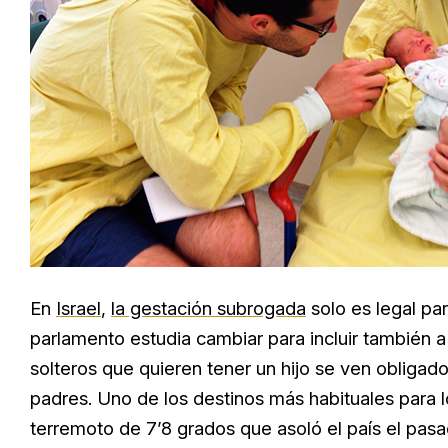
En
Israel
,
la gestación subrogada
solo es legal pa
parlamento estudia cambiar para incluir también a
solteros que quieren tener un hijo se ven obligado
padres. Uno de los destinos más habituales para l
terremoto de 7’8 grados que asoló el país el pas