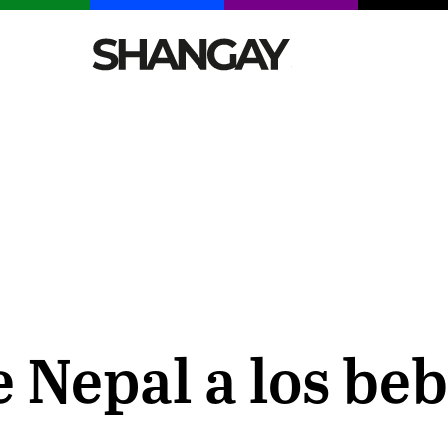
CELEBRITIES
SEXY
TENDENCIAS
VIAJE
e Nepal a los be