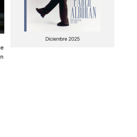
Diciembre 2025
ue
an