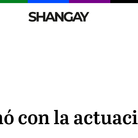
CELEBRITIES
SEXY
TENDENCIAS
VIAJE
nó con la actuac