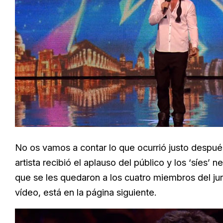
No os vamos a contar lo que ocurrió justo despu
artista recibió el aplauso del público y los ‘síes’
que se les quedaron a los cuatro miembros del jur
vídeo, está en la página siguiente.