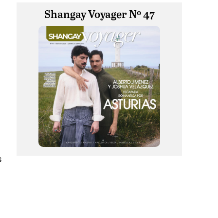
Shangay Voyager Nº 47
s