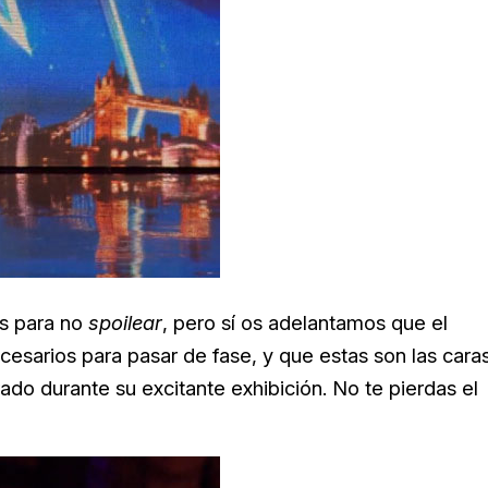
és para no
spoilear
, pero sí os adelantamos que el
 necesarios para pasar de fase, y que estas son las cara
ado durante su excitante exhibición. No te pierdas el