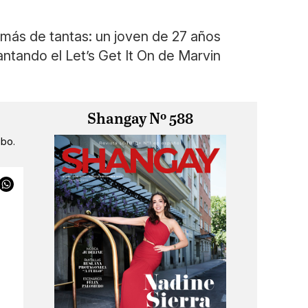
a más de tantas: un joven de 27 años
ntando el Let’s Get It On de Marvin
Shangay Nº 588
ibo.