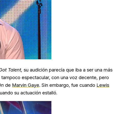
 Got Talent,
su audición parecía que iba a ser una más
o, tampoco espectacular, con una voz decente, pero
On
de
Marvin Gaye
. Sin embargo, fue cuando
Lewis
uando su actuación estalló.