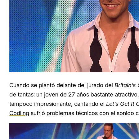
Cuando se plantó delante del jurado del
Britain’s
de tantas: un joven de 27 años bastante atractiv
tampoco impresionante, cantando el
Let’s Get It 
Codling
sufrió problemas técnicos con el sonido c