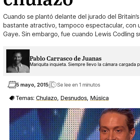
Cuando se plantó delante del jurado del Britain’
bastante atractivo, tampoco espectacular, con 
Gaye. Sin embargo, fue cuando Lewis Codling s
Pablo Carrasco de Juanas
Mariquita inquieta. Siempre llevo la cámara cargada po
5 mayo, 2015
Se lee en
1 minutos
Temas:
Chulazo
,
Desnudos
,
Música