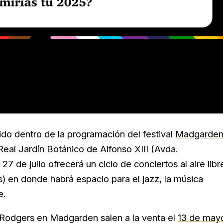
uido dentro de la programación del festival
Madgarde
Real Jardín Botánico de Alfonso XIII (Avda.
27 de julio ofrecerá un ciclo de conciertos al aire libr
 en donde habrá espacio para el jazz, la música
e.
e Rodgers en Madgarden salen a la venta el
13 de may