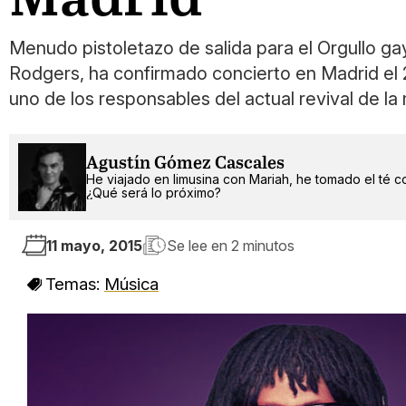
Menudo pistoletazo de salida para el Orgullo ga
Rodgers, ha confirmado concierto en Madrid el 2
uno de los responsables del actual revival de la
Agustín Gómez Cascales
He viajado en limusina con Mariah, he tomado el té c
¿Qué será lo próximo?
11 mayo, 2015
Se lee en
2 minutos
Temas:
Música