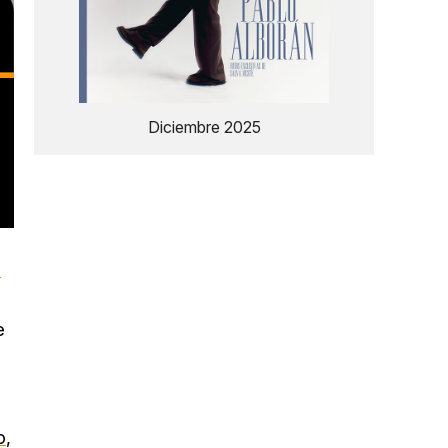
Diciembre 2025
n
e
o
,