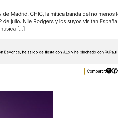
y de Madrid. CHIC, la mítica banda del no menos 
 de julio. Nile Rodgers y los suyos visitan Espa
 música […]
on Beyoncé, he salido de fiesta con J.Lo y he pinchado con RuPaul.