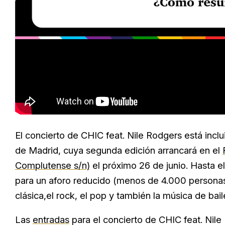
Loaded
:
Unmute
29.95%
El concierto de CHIC feat. Nile Rodgers está incl
de Madrid, cuya segunda edición arrancará en el
Complutense s/n)
el próximo 26 de junio. Hasta el 
para un aforo reducido (menos de 4.000 personas)
clásica,el rock, el pop y también la música de bail
Las
entradas
para el concierto de CHIC feat. Nil