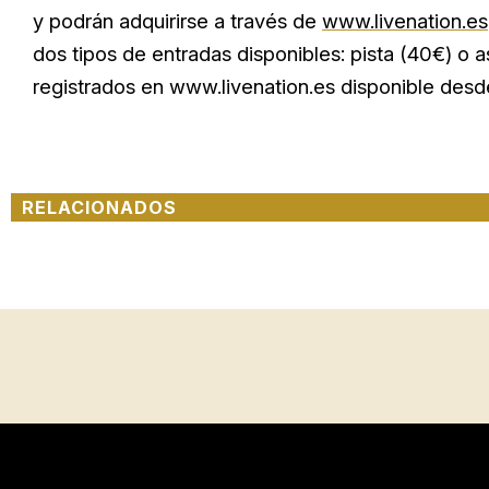
y podrán adquirirse a través de
www.livenation.es
dos tipos de entradas disponibles: pista (40€) o 
registrados en www.livenation.es disponible desde
RELACIONADOS