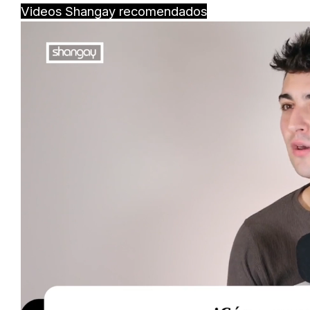
Videos Shangay recomendados