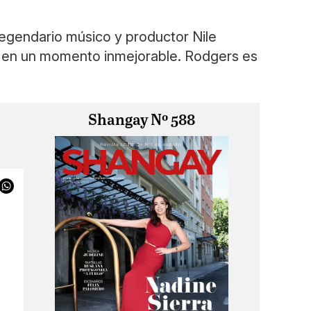
legendario músico y productor Nile
ña en un momento inmejorable. Rodgers es
Shangay Nº 588