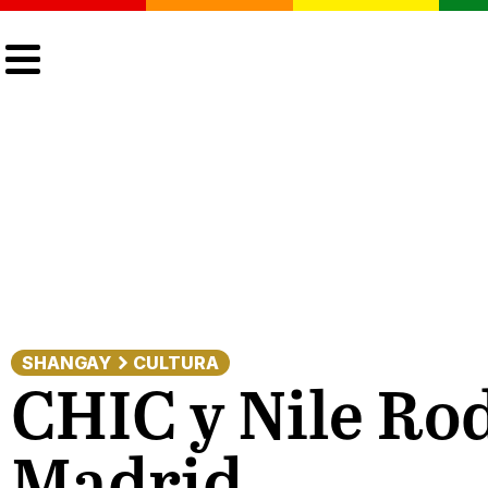
CULTURA
LGTBIQ+
ACTUALIDAD
SHANGAY
CULTURA
CHIC y Nile Ro
Madrid