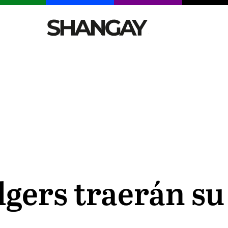
CELEBRITIES
SEXY
TENDENCIAS
VIAJE
dgers traerán su