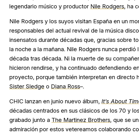
legendario músico y productor
Nile Rodgers
, ha 
Nile Rodgers y los suyos visitan España en un m
responsables del actual revival de la música dis
insensatos durante décadas que, gracias sobre t
la noche a la mañana. Nile Rodgers nunca perdió 
década tras década. Ni la muerte de su compañe
hicieron rendirse, y ha continuado defendiendo en
proyecto, porque también interpretan en directo 
Sister Sledge
o
Diana Ross
–.
CHIC lanzan en junio nuevo álbum,
It’s About Tim
décadas centrados en sus clásicos de los 70 y los
grabado junto a
The Martinez Brothers
, que se un
admiración por estos vetereamos colaborando con