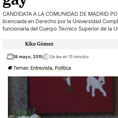
CANDIDATA A LA COMUNIDAD DE MADRID POR EL 
licenciada en Derecho por la Universidad Compl
funcionaria del Cuerpo Técnico Superior de la U
Kike Gómez
18 mayo, 2015
Se lee en
15 minutos
Temas:
Entrevista
,
Política