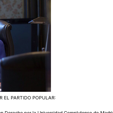
 EL PARTIDO POPULAR:
 en Derecho por la Universidad Complutense de Madri