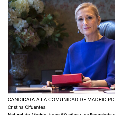
CANDIDATA A LA COMUNIDAD DE MADRID POR
Cristina Cifuentes
Natural de Madrid, tiene 50 años y es licenciada