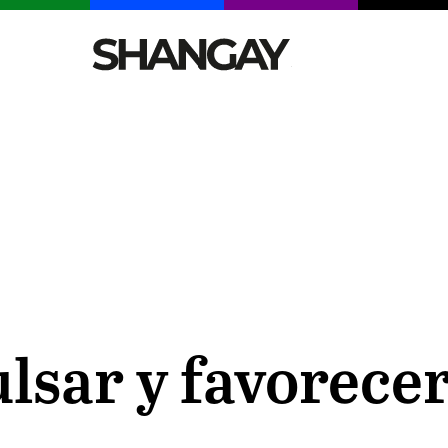
CELEBRITIES
SEXY
TENDENCIAS
VIAJE
sar y favorecer