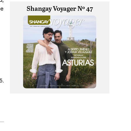
de
Shangay Voyager Nº 47
5.