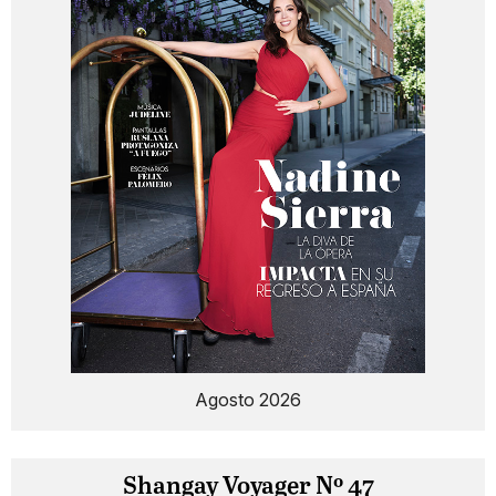
Agosto 2026
Shangay Voyager Nº 47