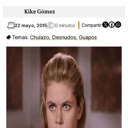
Kike Gómez
22 mayo, 2015
0 minutos
Temas:
Chulazo
,
Desnudos
,
Guapos