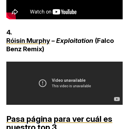
4.
Róisín Murphy
–
Exploitation
(
Falco
Benz Remix)
Pasa página
para ver cuál es
nuestro top 3