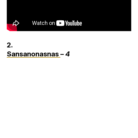
2.
Sansanonasnas
–
4