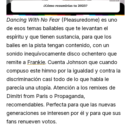
Loaded
:
Unmute
15.78%
Dancing With No Fear
(Pleasuredome) es uno
de esos temas bailables que te levantan el
espíritu y que tienen sustancia, para que los
bailes en la pista tengan contenido, con un
sonido inequívocamente disco ochentero que
remite a
Frankie
. Cuenta Johnson que cuando
compuso este himno por la igualdad y contra la
discriminación casi todo de lo que habla le
parecía una utopía. Atención a los remixes de
Dimitri from Paris o Propaganda,
recomendables. Perfecta para que las nuevas
generaciones se interesen por él y para que sus
fans renueven votos.