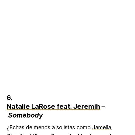
6.
Natalie LaRose feat. Jeremih
–
Somebody
¿Echas de menos a solistas como
Jamelia
,