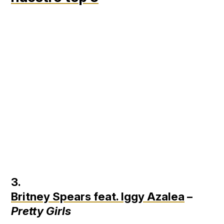
3.
Britney Spears feat. Iggy Azalea
–
Pretty Girls