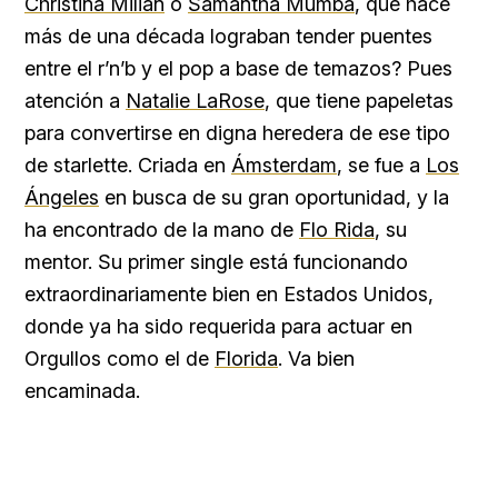
Christina Milian
o
Samantha Mumba
, que hace
más de una década lograban tender puentes
entre el r’n’b y el pop a base de temazos? Pues
atención a
Natalie LaRose
, que tiene papeletas
para convertirse en digna heredera de ese tipo
de starlette. Criada en
Ámsterdam
, se fue a
Los
Ángeles
en busca de su gran oportunidad, y la
ha encontrado de la mano de
Flo Rida
, su
mentor. Su primer single está funcionando
extraordinariamente bien en Estados Unidos,
donde ya ha sido requerida para actuar en
Orgullos como el de
Florida
. Va bien
encaminada.