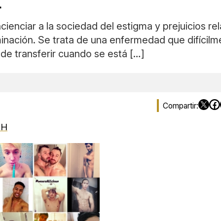
cienciar a la sociedad del estigma y prejuicios r
minación. Se trata de una enfermedad que difícil
 de transferir cuando se está […]
IH