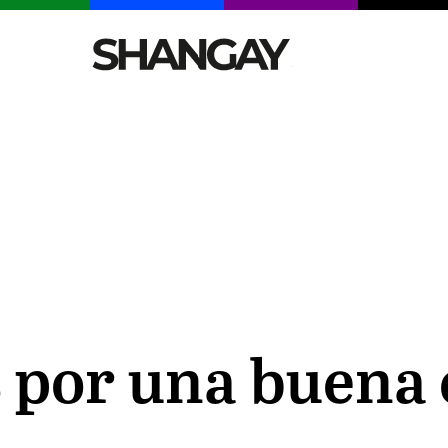
CELEBRITIES
SEXY
TENDENCIAS
VIAJE
s por una buena 
n