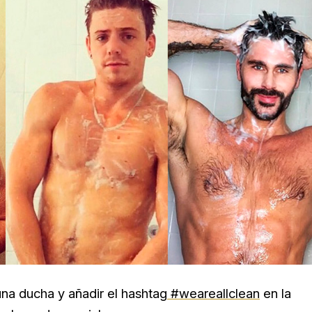
na ducha y añadir el hashtag
#weareallclean
en la