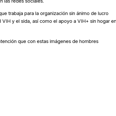
en las redes sociales.
 que trabaja para la organización sin ánimo de lucro
el VIH y el sida, así como el apoyo a VIH+ sin hogar e
 atención que con estas imágenes de hombres