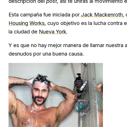
descripción del
post
, así te unirás al movimiento 
Esta campaña fue iniciada por
Jack Mackenroth
,
Housing Works
, cuyo objetivo es la lucha contra 
la ciudad de
Nueva York
.
Y es que no hay mejor manera de llamar nuestra
desnudos por una buena causa.