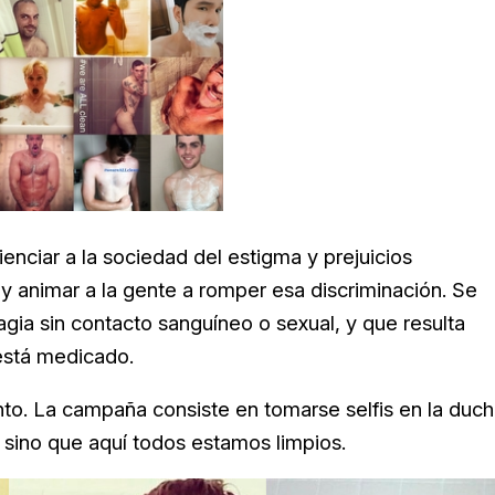
enciar a la sociedad del estigma y prejuicios
y animar a la gente a romper esa discriminación. Se
gia sin contacto sanguíneo o sexual, y que resulta
está medicado.
nto. La campaña consiste en tomarse selfis en la duc
 sino que aquí todos estamos limpios.