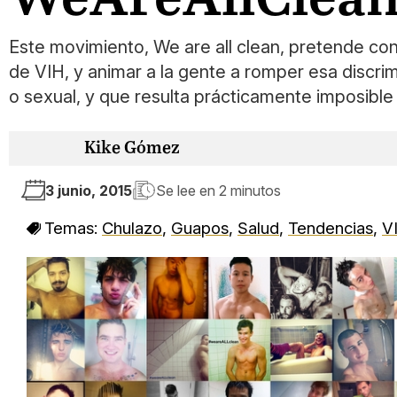
Este movimiento, We are all clean, pretende con
de VIH, y animar a la gente a romper esa discri
o sexual, y que resulta prácticamente imposible
Kike Gómez
3 junio, 2015
Se lee en
2 minutos
Temas:
Chulazo
,
Guapos
,
Salud
,
Tendencias
,
V