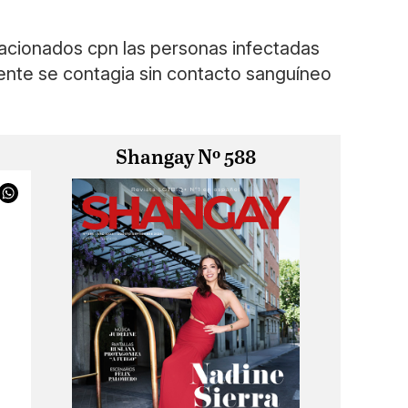
elacionados cpn las personas infectadas
mente se contagia sin contacto sanguíneo
Shangay Nº 588