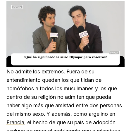
Loaded
:
Unmute
16.54%
No admite los extremos. Fuera de su
entendimiento quedan los que tildan de
homófobos a todos los musulmanes y los que
dentro de su religión no admiten que pueda
haber algo más que amistad entre dos personas
del mismo sexo. Y además, como argelino en
Francia
, el hecho de que su país de adopción
excluya de optar al matrimonio gay a miembros