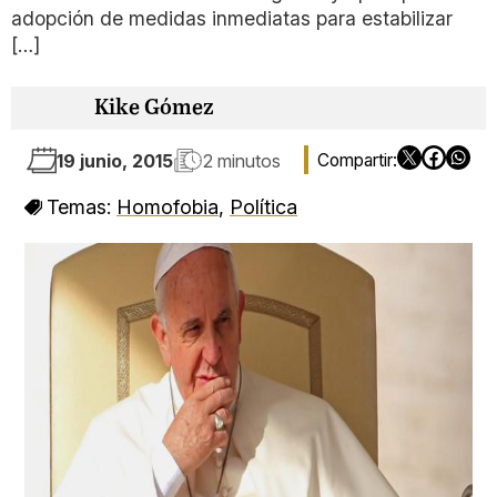
adopción de medidas inmediatas para estabilizar
[…]
Kike Gómez
19 junio, 2015
2 minutos
Temas:
Homofobia
,
Política