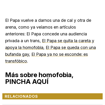
El Papa vuelve a darnos una de cal y otra de
arena, como ya veíamos en artículos
anteriores: El Papa concede una audiencia
privada a un trans,
El Papa se quita la careta y
apoya la homofobia
,
El Papa se queda con una
bufanda gay
,
El Papa ya no se esconde: es
transfóbico
.
Más sobre homofobia,
PINCHA AQUÍ
RELACIONADOS