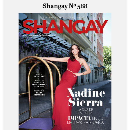
Shangay Nº 588