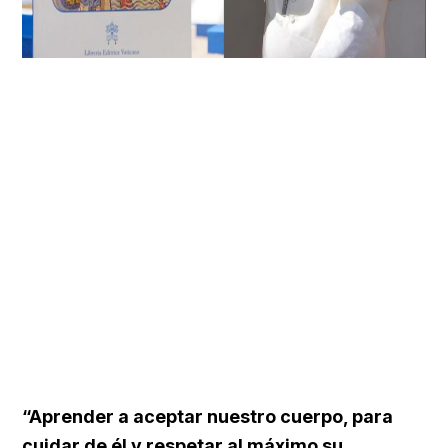
“Aprender a aceptar nuestro cuerpo, para
cuidar de él y respetar al máximo su