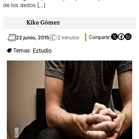
de los dedos […]
Kike Gómez
22 junio, 2015
2 minutos
Temas:
Estudio