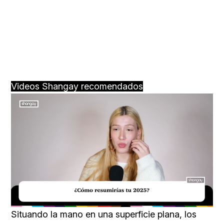
Videos Shangay recomendados
Loaded
:
Unmute
34.00%
Situando la mano en una superficie plana, los