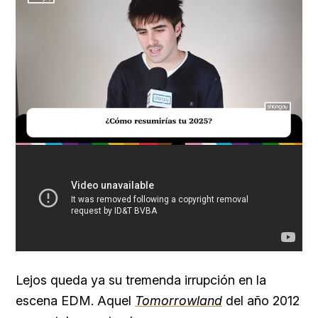
Loaded
:
Unmute
29.51%
Lejos queda ya su tremenda irrupción en la
escena EDM. Aquel
Tomorrowland
del año 2012