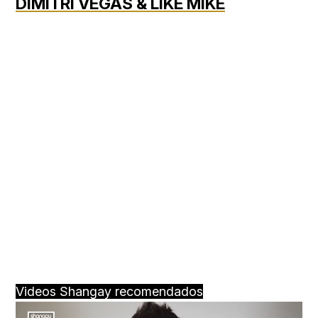
DIMITRI VEGAS & LIKE MIKE
Videos Shangay recomendados