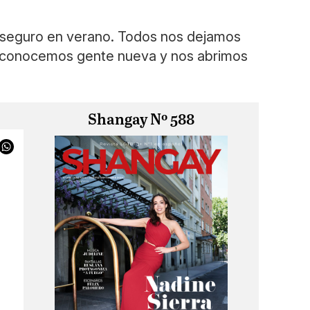
o seguro en verano. Todos nos dejamos
nde conocemos gente nueva y nos abrimos
Shangay Nº 588