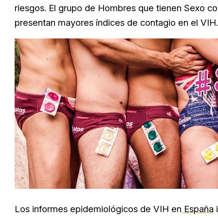
riesgos. El grupo de Hombres que tienen Sexo c
presentan mayores índices de contagio en el VIH.
Los informes epidemiológicos de VIH en
España
i