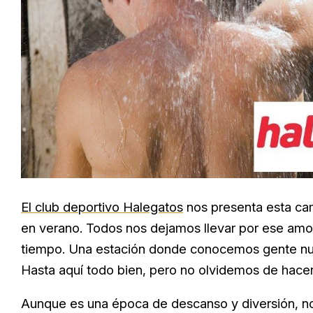
El club deportivo Halegatos
nos presenta esta ca
en verano. Todos nos dejamos llevar por ese amor 
tiempo. Una estación donde conocemos gente nue
Hasta aquí todo bien, pero no olvidemos de hacer
Aunque es una época de descanso y diversión, n