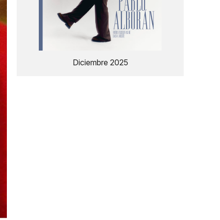
Diciembre 2025