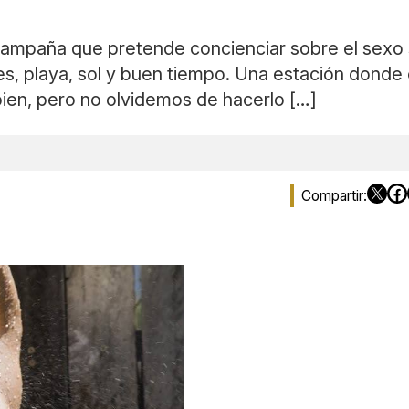
 campaña que pretende concienciar sobre el sex
vales, playa, sol y buen tiempo. Una estación do
bien, pero no olvidemos de hacerlo […]