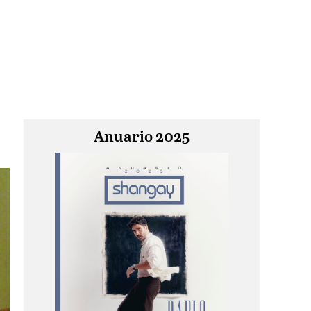
Anuario 2025