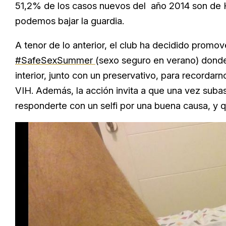
51,2% de los casos nuevos del año 2014 son de
podemos bajar la guardia.
A tenor de lo anterior, el club ha decidido promo
#SafeSexSummer
(sexo seguro en verano) donde 
interior, junto con un preservativo, para recordarn
VIH. Además, la acción invita a que una vez subas
responderte con un selfi por una buena causa, y q