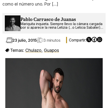
como el número uno. Por […]
Pablo Carrasco de Juanas
Mariquita inquieta. Siempre llevo la cámara cargada
por si aparece la reina Letizia (…o Leticia Sabater).
¡Ah!, también escribo.
23 julio, 2015
3 minutos
Temas:
Chulazo
,
Guapos