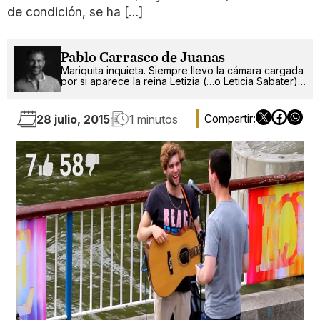
de condición, se ha […]
Pablo Carrasco de Juanas
Mariquita inquieta. Siempre llevo la cámara cargada
por si aparece la reina Letizia (…o Leticia Sabater).
¡Ah!, también escribo.
28 julio, 2015
1 minutos