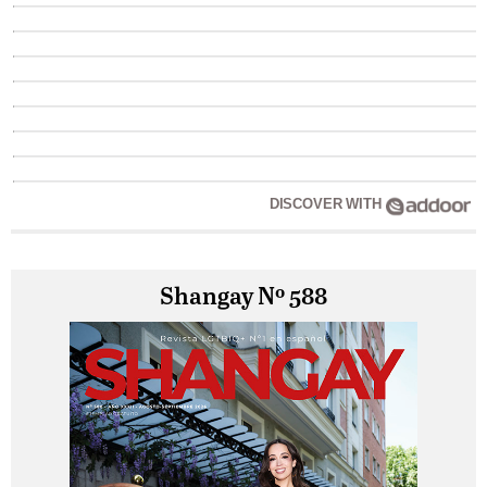
DISCOVER WITH
Shangay Nº 588