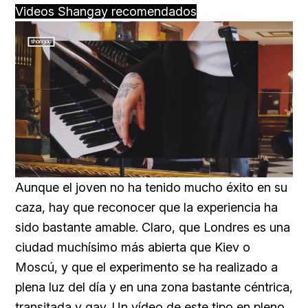
Videos Shangay recomendados
Loaded
:
Unmute
59.22%
Aunque el joven no ha tenido mucho éxito en su
caza, hay que reconocer que la experiencia ha
sido bastante amable. Claro, que Londres es una
ciudad muchísimo más abierta que Kiev o
Moscú, y que el experimento se ha realizado a
plena luz del día y en una zona bastante céntrica,
transitada y gay. Un vídeo de este tipo en pleno