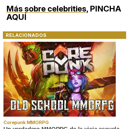
Más sobre celebrities,
PINCHA
AQUÍ
RELACIONADOS
Corepunk MMORPG
Un verdadero MMORPG de la vieja escuela