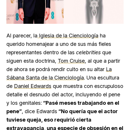
Al parecer, la
Iglesia de la Cienciología
ha
querido homenajear a uno de sus más fieles
representantes dentro de las
celebrities
que
siguen esta doctrina,
Tom Cruise
, al que a partir
de ahora se podrá rendir culto en su altar
La
Sábana Santa de la Cienciología
. Una escultura
de
Daniel Edwards
que muestra con escrupuloso
detalle el desnudo del actor, incluyendo el pene
y los genitales:
“Pasé meses trabajando en el
pene”
, dice Edwards
“No quería que el actor
tuviese queja, eso requirió cierta
extravagancia, una especie de obsesión en el