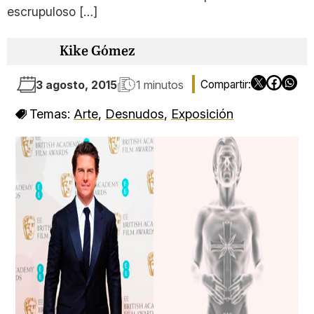
escrupuloso […]
Kike Gómez
3 agosto, 2015
1 minutos
Temas:
Arte
,
Desnudos
,
Exposición