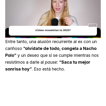
Loaded
:
Unmute
34.00%
Entre tanto, una alusión recurrente al ex con un
cariñoso
“olvídate de todo, congela a Nacho
Polo”
y un deseo que sí se cumple mientras nos
resistimos a darle al
pause
:
“Saca tu mejor
sonrisa hoy”
. Eso está hecho.