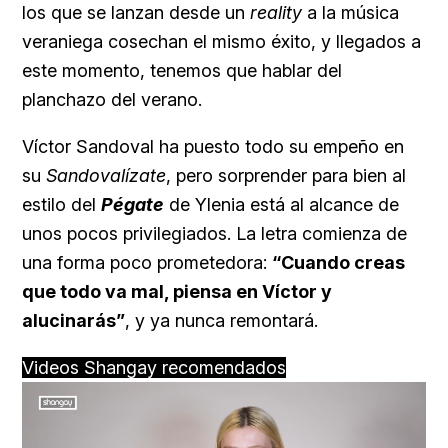
los que se lanzan desde un
reality
a la música
veraniega cosechan el mismo éxito, y llegados a
este momento, tenemos que hablar del
planchazo del verano.
Víctor Sandoval ha puesto todo su empeño en
su
Sandovalízate
, pero sorprender para bien al
estilo del
Pégate
de
Ylenia está al alcance de
unos pocos privilegiados. La letra comienza de
una forma poco prometedora:
“Cuando creas
que todo va mal, piensa en Víctor y
alucinarás”
, y ya nunca remontará.
Videos Shangay recomendados