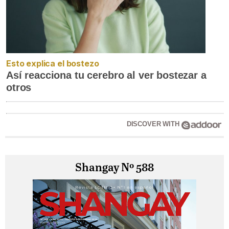
Esto explica el bostezo
Así reacciona tu cerebro al ver bostezar a
otros
DISCOVER WITH
Shangay Nº 588