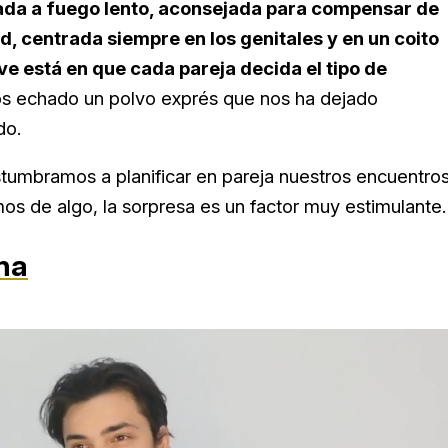
ada a fuego lento, aconsejada para compensar de
, centrada siempre en los genitales y en un coito
ave está en que cada pareja decida el tipo de
mos echado un polvo exprés que nos ha dejado
do.
tumbramos a planificar en pareja nuestros encuentro
os de algo, la sorpresa es un factor muy estimulante.
na