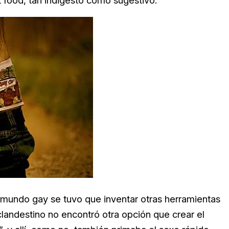
t food, tan indigesto como sugestivo.
o mundo gay se tuvo que inventar otras herramientas
andestino no encontró otra opción que crear el