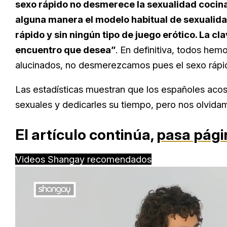
sexo rápido no desmerece la sexualidad cocin
alguna manera el modelo habitual de sexualidad
rápido y sin ningún tipo de juego erótico. La cl
encuentro que desea”
. En definitiva, todos he
alucinados, no desmerezcamos pues el sexo rápi
Las estadísticas muestran que los españoles acos
sexuales y dedicarles su tiempo, pero nos olvidam
El artículo continúa,
pasa pági
Videos Shangay recomendados