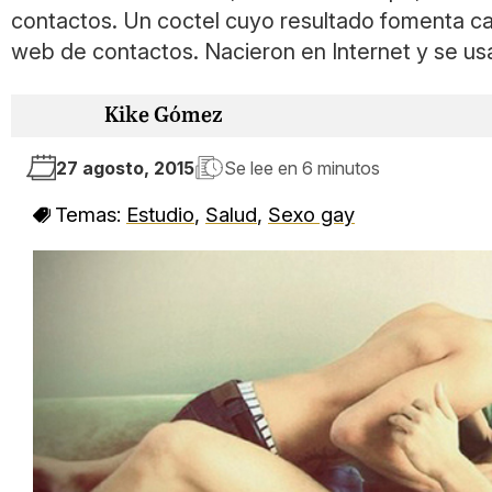
contactos. Un coctel cuyo resultado fomenta ca
web de contactos. Nacieron en Internet y se us
Kike Gómez
27 agosto, 2015
Se lee en
6 minutos
Temas:
Estudio
,
Salud
,
Sexo gay