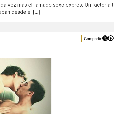
da vez más el llamado sexo exprés. Un factor a t
aban desde el […]