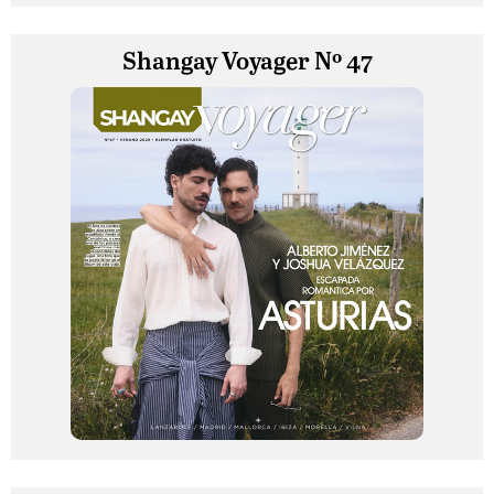
Shangay Voyager Nº 47