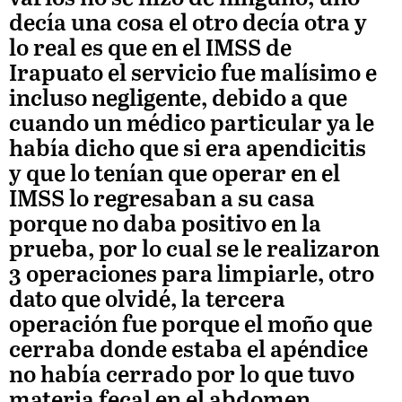
decía una cosa el otro decía otra y
lo real es que en el IMSS de
Irapuato el servicio fue malísimo e
incluso negligente, debido a que
cuando un médico particular ya le
había dicho que si era apendicitis
y que lo tenían que operar en el
IMSS lo regresaban a su casa
porque no daba positivo en la
prueba, por lo cual se le realizaron
3 operaciones para limpiarle, otro
dato que olvidé, la tercera
operación fue porque el moño que
cerraba donde estaba el apéndice
no había cerrado por lo que tuvo
materia fecal en el abdomen