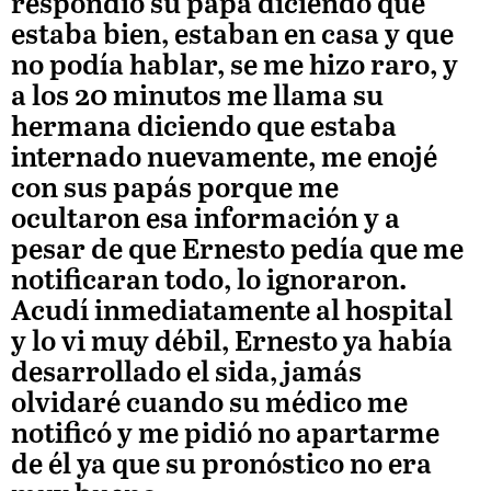
respondió su papá diciendo que
estaba bien, estaban en casa y que
no podía hablar, se me hizo raro, y
a los 20 minutos me llama su
hermana diciendo que estaba
internado nuevamente, me enojé
con sus papás porque me
ocultaron esa información y a
pesar de que Ernesto pedía que me
notificaran todo, lo ignoraron.
Acudí inmediatamente al hospital
y lo vi muy débil, Ernesto ya había
desarrollado el sida, jamás
olvidaré cuando su médico me
notificó y me pidió no apartarme
de él ya que su pronóstico no era