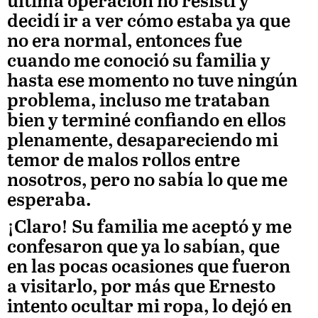
última operación no resistí y
decidí ir a ver cómo estaba ya que
no era normal, entonces fue
cuando me conoció su familia y
hasta ese momento no tuve ningún
problema, incluso me trataban
bien y terminé confiando en ellos
plenamente, desapareciendo mi
temor de malos rollos entre
nosotros, pero no sabía lo que me
esperaba.
¡Claro! Su familia me aceptó y me
confesaron que ya lo sabían, que
en las pocas ocasiones que fueron
a visitarlo, por más que Ernesto
intento ocultar mi ropa, lo dejó en