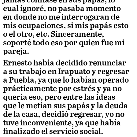
jamás confiase en sus papás, lo
cual ignoré, no pasaba momento
en donde no me interrogaran de
mis ocupaciones, si mis papás esto
o el otro, etc. Sinceramente,
soporté todo eso por quien fue mi
pareja.
Ernesto había decidido renunciar
a su trabajo en Irapuato y regresar
a Puebla, ya que lo habían operado
prácticamente por estrés y ya no
quería eso, pero entre las ideas
que le metían sus papás y la deuda
de la casa, decidió regresar, yo no
tuve inconveniente, ya que había
finalizado el servicio social.