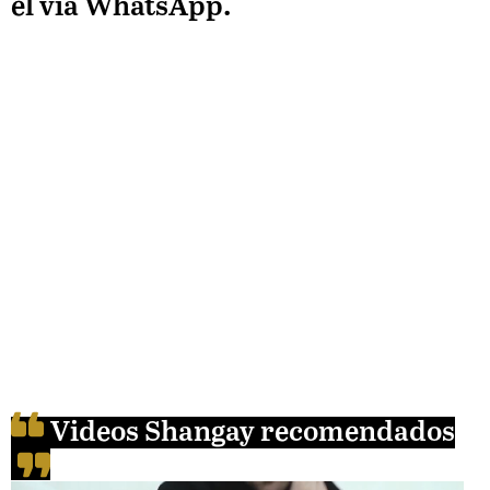
él vía WhatsApp.
Videos Shangay recomendados