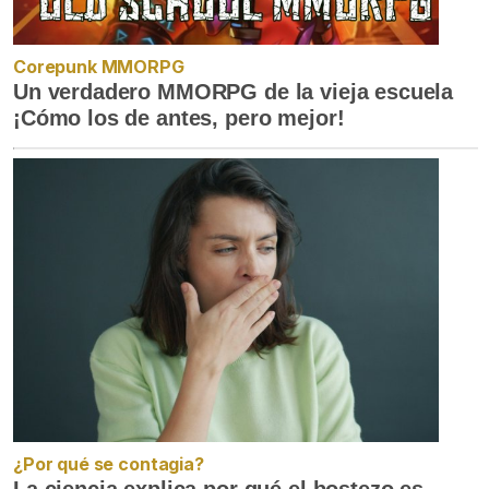
Corepunk MMORPG
Un verdadero MMORPG de la vieja escuela
¡Cómo los de antes, pero mejor!
¿Por qué se contagia?
La ciencia explica por qué el bostezo es