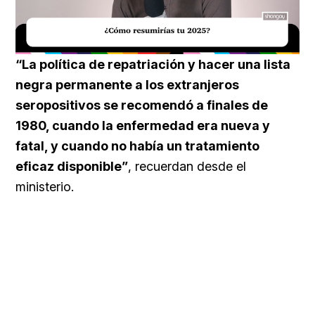
Loaded
:
Unmute
29.95%
“La política de repatriación y hacer una lista
negra permanente a los extranjeros
seropositivos se recomendó a finales de
1980, cuando la enfermedad era nueva y
fatal, y cuando no había un tratamiento
eficaz disponible”
, recuerdan desde el
ministerio.