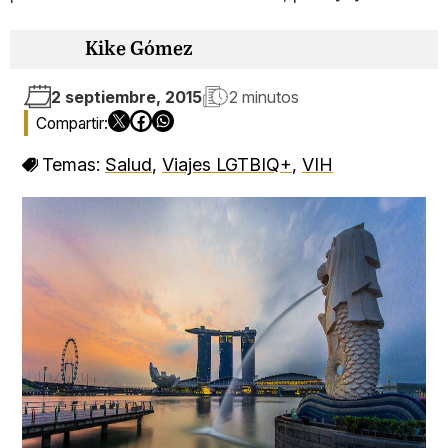
Kike Gómez
2 septiembre, 2015
2 minutos
Temas:
Salud
,
Viajes LGTBIQ+
,
VIH