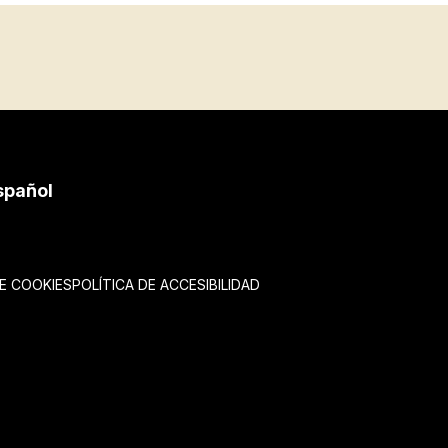
spañol
DE COOKIES
POLÍTICA DE ACCESIBILIDAD