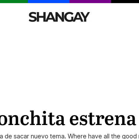
CELEBRITIES
SEXY
TENDENCIAS
VIAJE
onchita estrena
ba de sacar nuevo tema. Where have all the good m