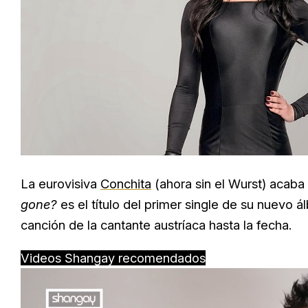
La eurovisiva
Conchita
(ahora sin el Wurst) acab
gone?
es el título del primer single de su nuevo 
canción de la cantante austríaca hasta la fecha.
Videos Shangay recomendados