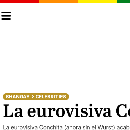
CULTURA
LGTBIQ+
ACTUALIDAD
SHANGAY
CELEBRITIES
La eurovisiva C
La eurovisiva Conchita (ahora sin el Wurst) aca