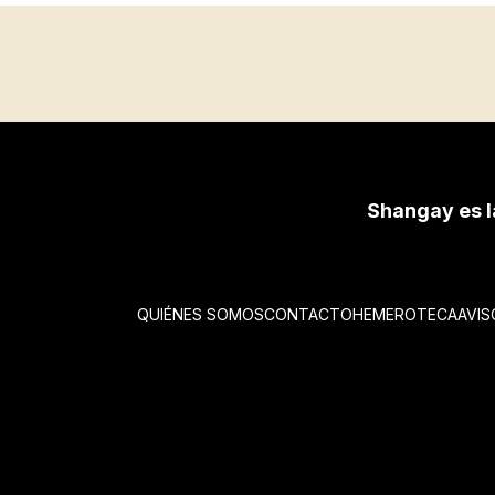
Shangay es l
QUIÉNES SOMOS
CONTACTO
HEMEROTECA
AVIS