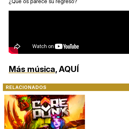
¿Qué os parece su regreso?
Más música,
AQUÍ
RELACIONADOS