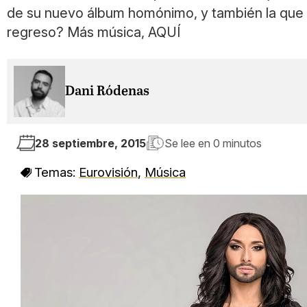
de su nuevo álbum homónimo, y también la que po
regreso? Más música, AQUÍ
Dani Ródenas
28 septiembre, 2015
Se lee en
0 minutos
Temas:
Eurovisión
,
Música