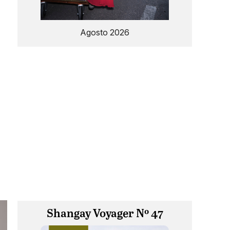
Agosto 2026
Shangay Voyager Nº 47