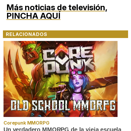
Más noticias de televisión,
PINCHA AQUÍ
RELACIONADOS
Corepunk MMORPG
Un verdadero MMORPG de la vieja escuela