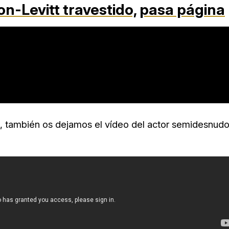
on-Levitt travestido,
pasa página
a, también os dejamos el vídeo del actor semidesnud