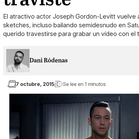
El atractivo actor Joseph Gordon-Levitt vuelve 
sketches, incluso bailando semidesnudo en Satu
querido travestirse para grabar un vídeo con el
Dani Ródenas
7 octubre, 2015
Se lee en
1 minutos