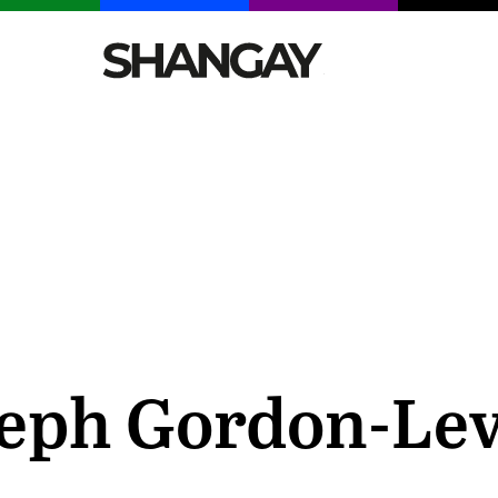
CELEBRITIES
SEXY
TENDENCIAS
VIAJE
seph Gordon-Lev