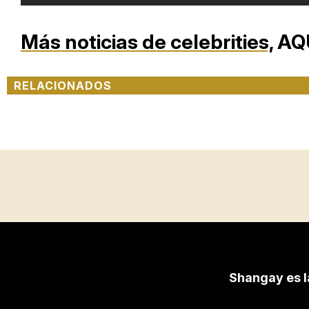
Más noticias de celebrities,
AQ
RELACIONADOS
Shangay es l