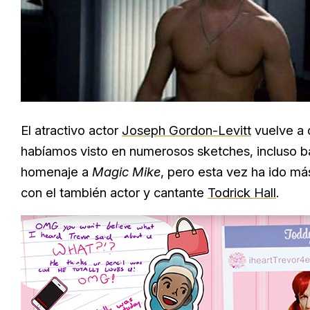
El atractivo actor
Joseph Gordon-Levitt
vuelve a d
habíamos visto en numerosos sketches, incluso 
homenaje a
Magic Mike
, pero esta vez ha ido más
con el también actor y cantante
Todrick Hall
.