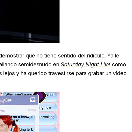
emostrar que no tiene sentido del ridículo. Ya le
bailando semidesnudo en
Saturday Night Live
como
 lejos y ha querido travestirse para grabar un vídeo