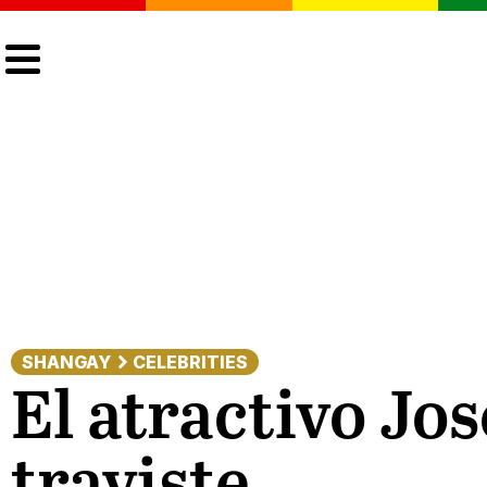
CULTURA
LGTBIQ+
ACTUALIDAD
SHANGAY
CELEBRITIES
El atractivo Jo
traviste