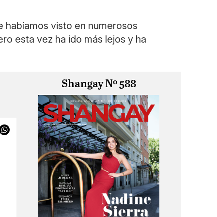
 le habíamos visto en numerosos
o esta vez ha ido más lejos y ha
Shangay Nº 588