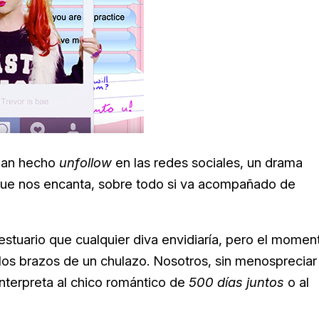
 han hecho
unfollow
en las redes sociales, un drama
e nos encanta, sobre todo si va acompañado de
estuario que cualquier diva envidiaría, pero el momen
los brazos de un chulazo. Nosotros, sin menospreciar
 interpreta al chico romántico de
500 días juntos
o al