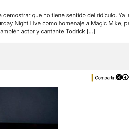
a demostrar que no tiene sentido del ridículo. Ya
rday Night Live como homenaje a Magic Mike, per
 también actor y cantante Todrick […]