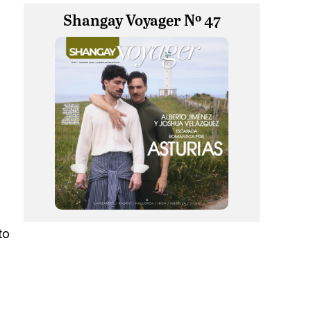
Shangay Voyager Nº 47
to